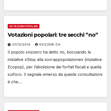
VOTAZIONI POPOLARI
Votazioni popolari: tre secchi “no”
01/12/2014
SVIZZERI CH
Il popolo svizzero ha detto no, bocciando le
iniziative «Stop alla sovrappopolazione» (iniziativa
Ecopop), per l’abolizione dei forfait fiscali e quella
sull’oro. Il segnale emerso da queste consultazioni
è che…