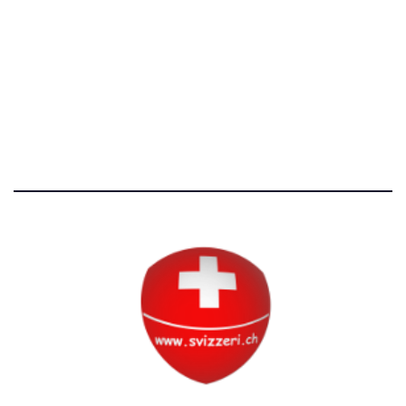
Avvertenze e Privacy
Tutti i diritti riservati