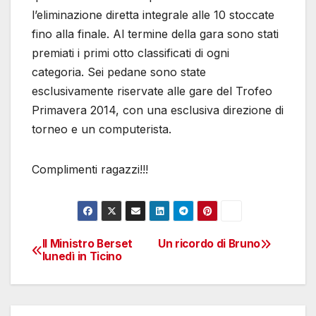
l’eliminazione diretta integrale alle 10 stoccate
fino alla finale. Al termine della gara sono stati
premiati i primi otto classificati di ogni
categoria. Sei pedane sono state
esclusivamente riservate alle gare del Trofeo
Primavera 2014, con una esclusiva direzione di
torneo e un computerista.
Complimenti ragazzi!!!
Il Ministro Berset
Un ricordo di Bruno
Navigazione
lunedì in Ticino
articoli