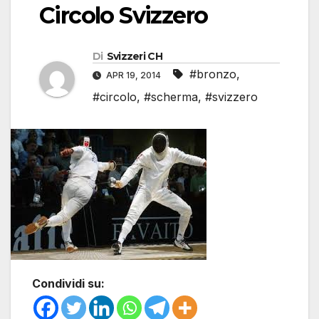
Circolo Svizzero
Di
Svizzeri CH
#bronzo
,
APR 19, 2014
#circolo
,
#scherma
,
#svizzero
Condividi su: