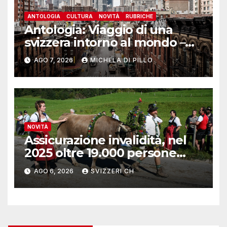
ANTOLOGIA
CULTURA
NOVITÀ
RUBRICHE
Antologia: Viaggio di una
svizzera intorno al mondo –
Yosemite
AGO 7, 2026
MICHELA DI PILLO
NOVITÀ
Assicurazione invalidità, nel
2025 oltre 19.000 persone
reinserite nel mercato del
AGO 6, 2026
SVIZZERI CH
lavoro