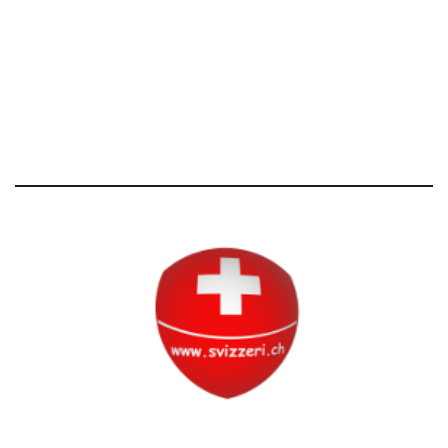
Avvertenze e Privacy
Tutti i diritti riservati
Circolo Svizzero