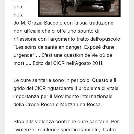
una
nota
do M. Grazia Baccolo con la sua traduzione
non uffciale che ci offe uno spunto di
riflessione con l’argomento tratto dall’opuscolo
“Les soins de santé en danger. Exposé d’une
urgence” … C’est une question de vie où de
mort …. Edito dal CICR nell’Agosto 2011.
Le cure sanitarie sono in pericolo. Questo è il
grido del CICR riguardante il problema di vitale
importanza per il Movimento internazionale
della Croce Rossa e Mezzaluna Rossa.
Stop alla violenza contro le cure sanitarie. Per
“violenza” si intende specificatamente, il fatto