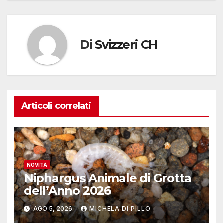
Di
Svizzeri CH
Articoli correlati
NOVITÀ
Niphargus Animale di Grotta
dell’Anno 2026
AGO 5, 2026
MICHELA DI PILLO