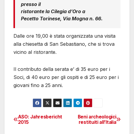
presso il
ristorante la Cilegia d’Oro a
Pecetto Torinese, Via Mogna n. 66.
Dalle ore 19,00 è stata organizzata una visita
alla chiesetta di San Sebastiano, che si trova
vicino al ristorante.
Il contributo della serata e’ di 35 euro per i
Soci, di 40 euro per gli ospiti e di 25 euro per i
giovani fino a 25 anni.
ASO: Jahresbericht
Beni archeologici
Navigazione
2015
restituiti all’Italia
articoli