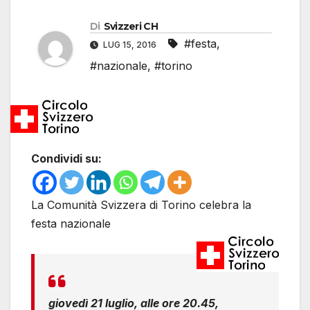
Di
Svizzeri CH
#festa
,
LUG 15, 2016
#nazionale
,
#torino
Condividi su:
La Comunità Svizzera di Torino celebra la
festa nazionale
giovedì 21 luglio, alle ore 20.45,