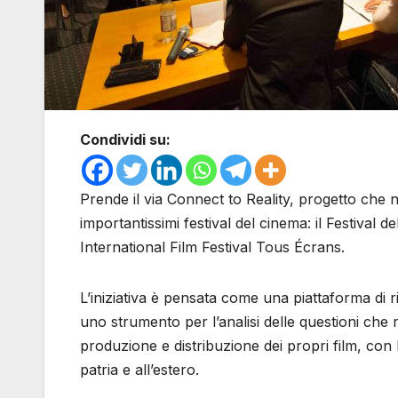
Condividi su:
Prende il via Connect to Reality, progetto che na
importantissimi festival del cinema: il Festival d
International Film Festival Tous Écrans.
L’iniziativa è pensata come una piattaforma di ri
uno strumento per l’analisi delle questioni che
produzione e distribuzione dei propri film, con l
patria e all’estero.