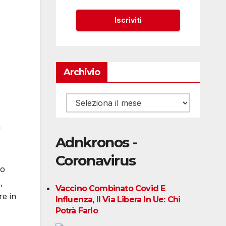
Archivio
Archivio
a
Adnkronos -
Coronavirus
ro
,
Vaccino Combinato Covid E
re in
Influenza, Il Via Libera In Ue: Chi
Potrà Farlo