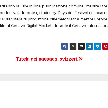
ti vedranno la luce in una pubblicazione comune, mentre i tre
ari festival: durante gli Industry Days del Festival di Locarno
al si discuterà di produzione cinematografica mentre i proces
tito al Geneva Digital Market, durante il Geneva Internation
Tutela dei paesaggi svizzeri.