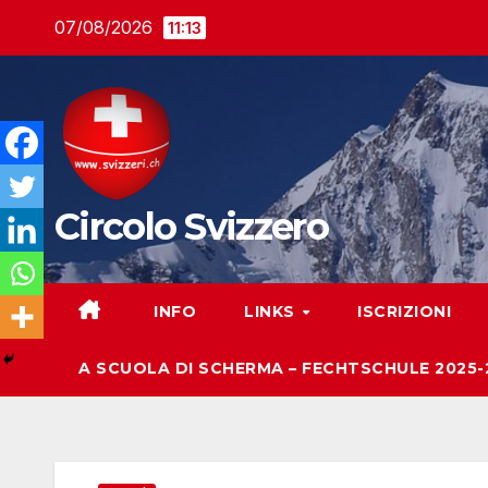
Salta
07/08/2026
11:13
al
contenuto
Circolo Svizzero
INFO
LINKS
ISCRIZIONI
A SCUOLA DI SCHERMA – FECHTSCHULE 2025-