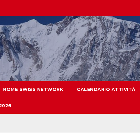
ROME SWISS NETWORK
CALENDARIO ATTIVITÀ
2026