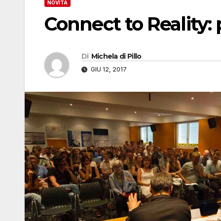
NOVITÀ
Connect to Reality: 
Di
Michela di Pillo
GIU 12, 2017