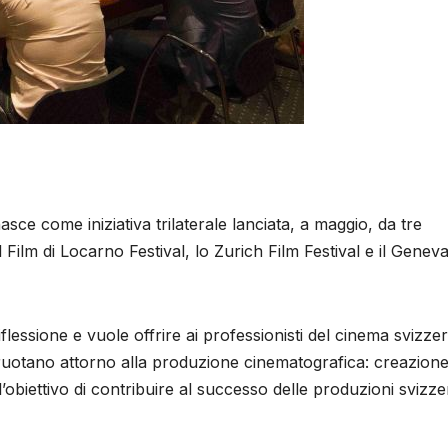
sce come iniziativa trilaterale lanciata, a maggio, da tre
el Film di Locarno Festival, lo Zurich Film Festival e il Genev
flessione e vuole offrire ai professionisti del cinema svizze
 ruotano attorno alla produzione cinematografica: creazione
’obiettivo di contribuire al successo delle produzioni svizze