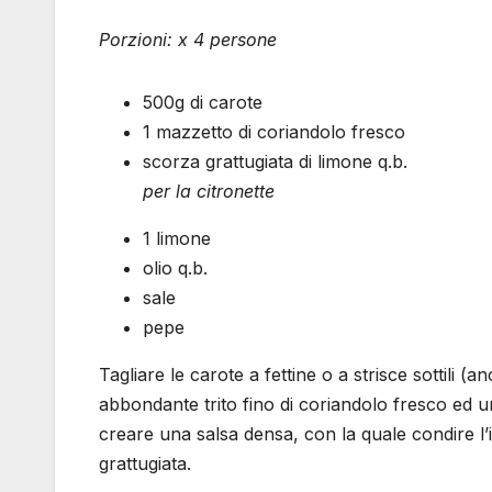
Porzioni: x 4 persone
500g di carote
1 mazzetto di coriandolo fresco
scorza grattugiata di limone q.b.
per la citronette
1 limone
olio q.b.
sale
pepe
Tagliare le carote a fettine o a strisce sottili
abbondante trito fino di coriandolo fresco ed 
creare una salsa densa, con la quale condire l’i
grattugiata.