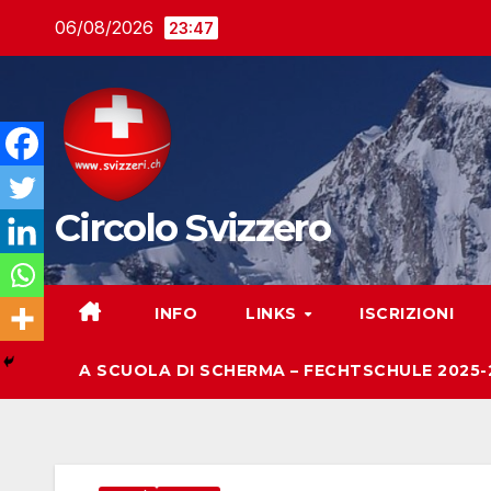
Salta
06/08/2026
23:47
al
contenuto
Circolo Svizzero
INFO
LINKS
ISCRIZIONI
A SCUOLA DI SCHERMA – FECHTSCHULE 2025-