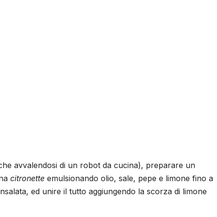
 (anche avvalendosi di un robot da cucina), preparare un
una
citronette
emulsionando olio, sale, pepe e limone fino a
nsalata, ed unire il tutto aggiungendo la scorza di limone