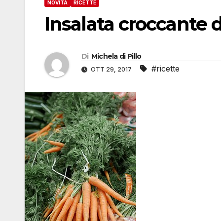
NOVITÀ
RICETTE
Insalata croccante d
Di
Michela di Pillo
#ricette
OTT 29, 2017