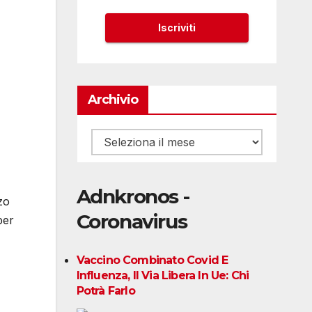
Archivio
Archivio
Adnkronos -
zo
Coronavirus
per
Vaccino Combinato Covid E
Influenza, Il Via Libera In Ue: Chi
Potrà Farlo