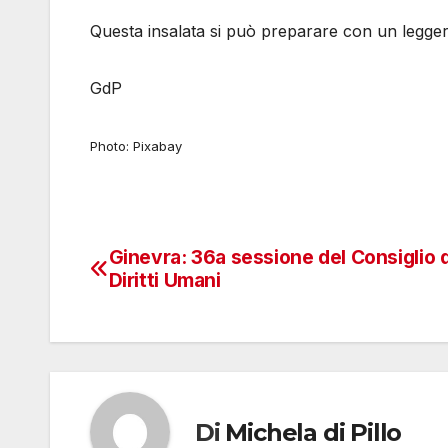
Questa insalata si può preparare con un leggero 
GdP
Photo: Pixabay
Ginevra: 36a sessione del Consiglio 
Navigazione
Diritti Umani
articoli
Di
Michela di Pillo