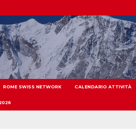
ROME SWISS NETWORK
CALENDARIO ATTIVITÀ
2026