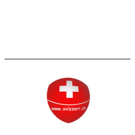
Avvertenze e Privacy
Tutti i diritti riservati