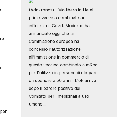
e
(Adnkronos) - Via libera in Ue al
primo vaccino combinato anti
influenza e Covid. Moderna ha
annunciato oggi che la
ere
Commissione europea ha
concesso l'autorizzazione
all'immissione in commercio di
questo vaccino combinato a mRna
a
per l'utilizzo in persone di età pari
o superiore a 50 anni. L'ok arriva
dopo il parere positivo del
Comitato per i medicinali a uso
umano...
 per