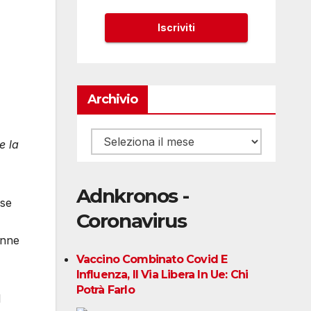
Archivio
Archivio
e la
Adnkronos -
use
Coronavirus
onne
Vaccino Combinato Covid E
Influenza, Il Via Libera In Ue: Chi
Potrà Farlo
l