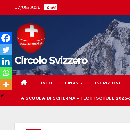
Salta
07/08/2026
18:56
al
contenuto
Circolo Svizzero
INFO
LINKS
ISCRIZIONI
A SCUOLA DI SCHERMA – FECHTSCHULE 2025-