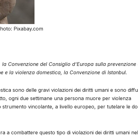
hoto: Pixabay.com
ra, la Convenzione del Consiglio d’Europa sulla prevenzione 
nne e la violenza domestica, la Convenzione di Istanbul.
ica sono delle gravi violazioni dei diritti umani e sono diff
tto, ogni due settimane una persona muore per violenza
o strumento vincolante, a livello europeo, per tutelare le d
 a combattere questo tipo di violazioni dei diritti umani ne