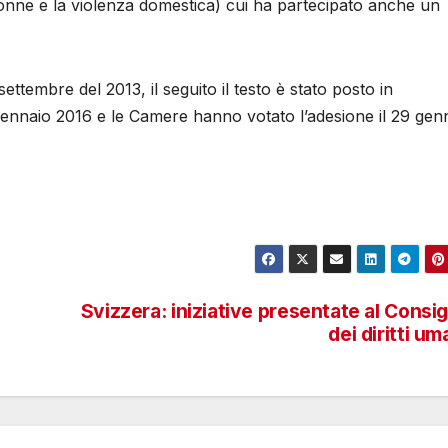
onne e la violenza domestica) cui ha partecipato anche un
ettembre del 2013, il seguito il testo è stato posto in
 gennaio 2016 e le Camere hanno votato l’adesione il 29 gen
Svizzera: iniziative presentate al Consig
dei diritti um