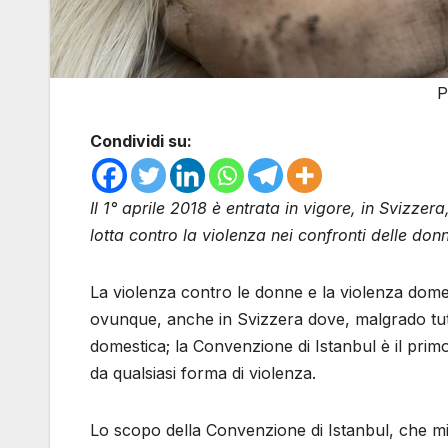
P
Condividi su:
Il 1° aprile 2018 è entrata in vigore, in Svizze
lotta contro la violenza nei confronti delle do
La violenza contro le donne e la violenza domest
ovunque, anche in Svizzera dove, malgrado tu
domestica; la Convenzione di Istanbul è il prim
da qualsiasi forma di violenza.
Lo scopo della Convenzione di Istanbul, che mira