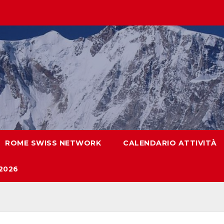
ROME SWISS NETWORK
CALENDARIO ATTIVITÀ
2026