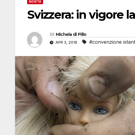
NOVITÀ
Svizzera: in vigore 
Di
Michela di Pillo
#convenzione istan
APR 3, 2018