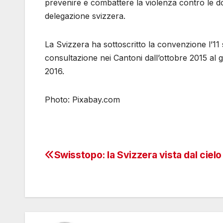
prevenire e combattere la violenza contro le d
delegazione svizzera.
La Svizzera ha sottoscritto la convenzione l’11 s
consultazione nei Cantoni dall’ottobre 2015 al
2016.
Photo: Pixabay.com
Swisstopo: la Svizzera vista dal cielo
Navigazione
articoli