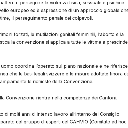
ttere e perseguire la violenza fisica, sessuale e psichica
vello europeo ed è espressione di un approccio globale ch
time, il perseguimento penale dei colpevoli.
moni forzati, le mutilazioni genitali femminili, l’aborto e la
estica la convenzione si applica a tutte le vittime a prescind
e uomo coordina l’operato sul piano nazionale e ne riferisce
nea che le basi legali svizzere e le misure adottate finora d
ampiamente le richieste della Convenzione.
della Convenzione rientra nella competenza dei Cantoni.
 di molti anni di intenso lavoro all’interno del Consiglio
reparato dal gruppo di esperti del CAHVIO (Comitato ad hoc