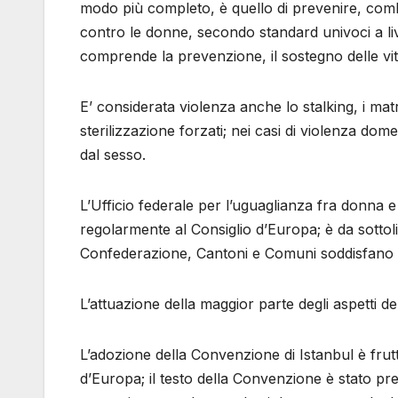
modo più completo, è quello di prevenire, comba
contro le donne, secondo standard univoci a li
comprende la prevenzione, il sostegno delle vit
E’ considerata violenza anche lo stalking, i matri
sterilizzazione forzati; nei casi di violenza dom
dal sesso.
L’Ufficio federale per l’uguaglianza fra donna 
regolarmente al Consiglio d’Europa; è da sottoli
Confederazione, Cantoni e Comuni soddisfano 
L’attuazione della maggior parte degli aspetti 
L’adozione della Convenzione di Istanbul è frutto
d’Europa; il testo della Convenzione è stato p