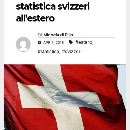
statistica svizzeri
all’estero
Di
Michela di Pillo
#estero
,
APR 7, 2018
#statistica
,
#svizzeri