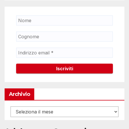
Archivio
Archivio