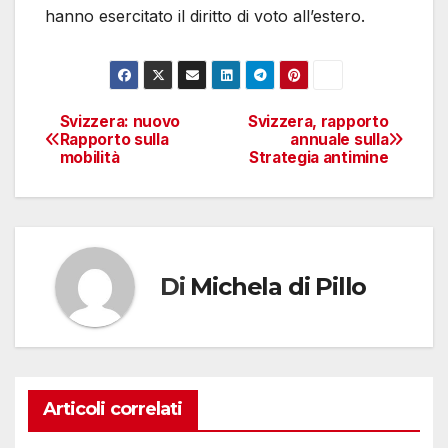
hanno esercitato il diritto di voto all’estero.
Svizzera: nuovo
Svizzera, rapporto
Navigazione
Rapporto sulla
annuale sulla
mobilità
Strategia antimine
articoli
Di
Michela di Pillo
Articoli correlati