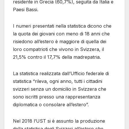
residente in Grecia (60,7%), seguita da Italia e
Paesi Bassi.
I numeri presentati nella statistica dicono che
la quota dei giovani con meno di 18 anni che
risiedono all’estero è maggiore di quella dei
loro compatrioti che vivono in Svizzera, il
21,5% contro il 17,7% della madrepatria.
La statistica realizzata dall’Ufficio federale di
statistica “rileva, ogni anno, tutti i cittadini
svizzeri senza un domicilio in Svizzera che
sono iscritti presso una rappresentanza
diplomatica o consolare all’estero”.
Nel 2018 l’UST si è assunto la produzione
della statistica degli Svizzeri all’estero che