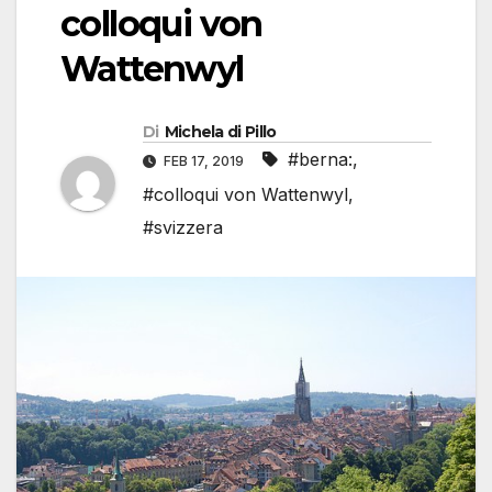
colloqui von
Wattenwyl
Di
Michela di Pillo
#berna:
,
FEB 17, 2019
#colloqui von Wattenwyl
,
#svizzera