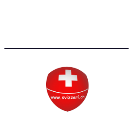
Avvertenze e Privacy
Tutti i diritti riservati
Circolo Svizzero