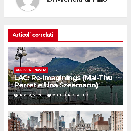
Articoli correlati
CULTURA
NOVITÀ
LAC: Re-imaginings (Mai-Thu
Perret e Una Szeemann)
AGO 8, 2026
MICHELA DI PILLO