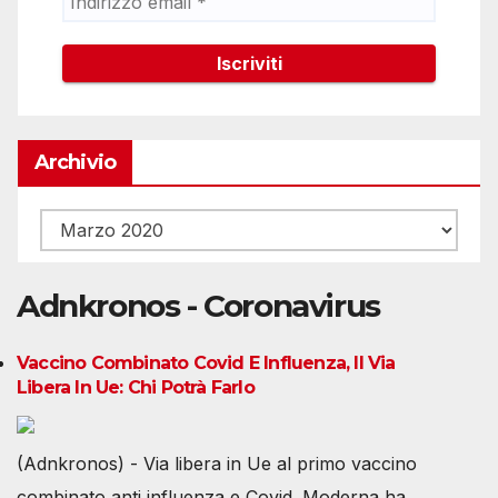
Archivio
Archivio
Adnkronos - Coronavirus
Vaccino Combinato Covid E Influenza, Il Via
Libera In Ue: Chi Potrà Farlo
(Adnkronos) - Via libera in Ue al primo vaccino
combinato anti influenza e Covid. Moderna ha