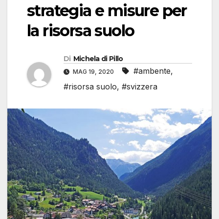
strategia e misure per
la risorsa suolo
Di
Michela di Pillo
#ambente
,
MAG 19, 2020
#risorsa suolo
,
#svizzera