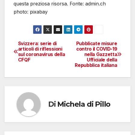
questa preziosa risorsa. Fonte: admin.ch
photo: pixabay
Svizzera: serie di
Pubblicate misure
Navigazione
articoli di riflessioni
contro il COVID-19
sul coronavirus della
nella Gazzetta
articoli
CFQF
Ufficiale della
Repubblica italiana
Di
Michela di Pillo