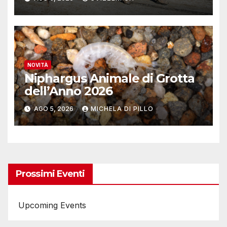
lavoro
NOVITÀ
Niphargus Animale di Grotta
dell’Anno 2026
AGO 5, 2026
MICHELA DI PILLO
Prossimi Eventi
Upcoming Events