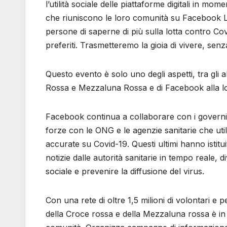
l’utilità sociale delle piattaforme digitali in momen
che riuniscono le loro comunità su Facebook Li
persone di saperne di più sulla lotta contro Covi
preferiti. Trasmetteremo la gioia di vivere, senza 
Questo evento è solo uno degli aspetti, tra gli 
Rossa e Mezzaluna Rossa e di Facebook alla lo
Facebook continua a collaborare con i governi d
forze con le ONG e le agenzie sanitarie che uti
accurate su Covid-19. Questi ultimi hanno istitu
notizie dalle autorità sanitarie in tempo reale, d
sociale e prevenire la diffusione del virus.
Con una rete di oltre 1,5 milioni di volontari e
della Croce rossa e della Mezzaluna rossa è in p