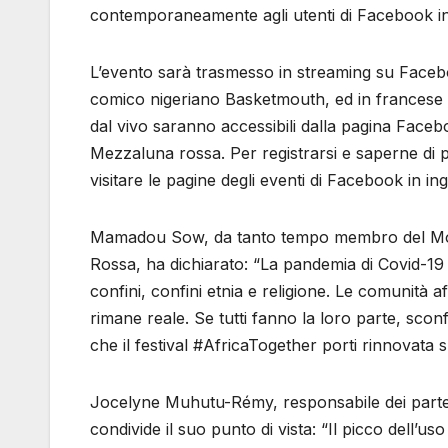
contemporaneamente agli utenti di Facebook in 
L’evento sarà trasmesso in streaming su Facebo
comico nigeriano Basketmouth, ed in francese il
dal vivo saranno accessibili dalla pagina Faceb
Mezzaluna rossa. Per registrarsi e saperne di p
visitare le pagine degli eventi di Facebook in in
Mamadou Sow, da tanto tempo membro del Movi
Rossa, ha dichiarato: “La pandemia di Covid-19 
confini, confini etnia e religione. Le comunità a
rimane reale. Se tutti fanno la loro parte, scon
che il festival #AfricaTogether porti rinnovata
Jocelyne Muhutu-Rémy, responsabile dei partena
condivide il suo punto di vista: “Il picco dell’