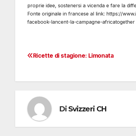
proprie idee, sostenersi a vicenda e fare la diff
Fonte originale in francese al link: https://www
facebook-lancent-la-campagne-africatogether
Ricette di stagione: Limonata
Navigazione
articoli
Di
Svizzeri CH