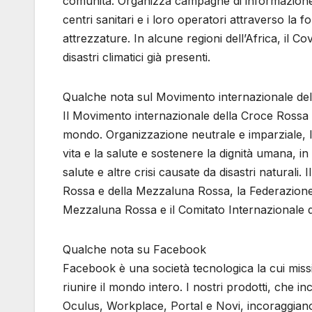
comunità. Organizza campagne di informazione,
centri sanitari e i loro operatori attraverso la 
attrezzature. In alcune regioni dell’Africa, il Cov
disastri climatici già presenti.
Qualche nota sul Movimento internazionale de
Il Movimento internazionale della Croce Rossa 
mondo. Organizzazione neutrale e imparziale, l
vita e la salute e sostenere la dignità umana, in
salute e altre crisi causate da disastri natural
Rossa e della Mezzaluna Rossa, la Federazione 
Mezzaluna Rossa e il Comitato Internazionale 
Qualche nota su Facebook
Facebook è una società tecnologica la cui missio
riunire il mondo intero. I nostri prodotti, ch
Oculus, Workplace, Portal e Novi, incoraggiano o