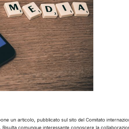
ne un articolo, pubblicato sul sito del Comitato internazio
o. Risulta comunque interessante conoscere la collaborazio