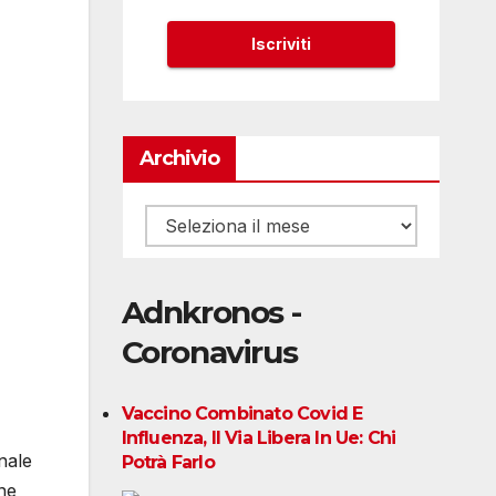
Archivio
Archivio
Adnkronos -
Coronavirus
Vaccino Combinato Covid E
Influenza, Il Via Libera In Ue: Chi
nale
Potrà Farlo
ne