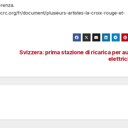
erenza.
.icrc.org/fr/document/plusieurs-artistes-la-croix-rouge-et-
Svizzera: prima stazione di ricarica per a
elettri