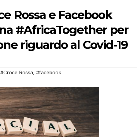
Croce Rossa e Facebook
na #AfricaTogether per
one riguardo al Covid-19
,
#Croce Rossa
,
#facebook