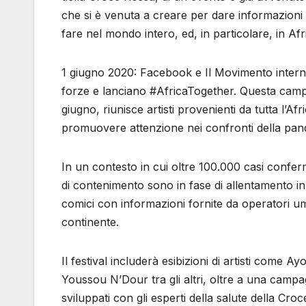
che si è venuta a creare per dare informazioni 
fare nel mondo intero, ed, in particolare, in Af
1 giugno 2020: Facebook e Il Movimento inter
forze e lanciano #AfricaTogether. Questa campagna
giugno, riunisce artisti provenienti da tutta l’
promuovere attenzione nei confronti della pan
In un contesto in cui oltre 100.000 casi conferma
di contenimento sono in fase di allentamento in 
comici con informazioni fornite da operatori uma
continente.
Il festival includerà esibizioni di artisti come 
Youssou N’Dour tra gli altri, oltre a una campa
sviluppati con gli esperti della salute della Cr