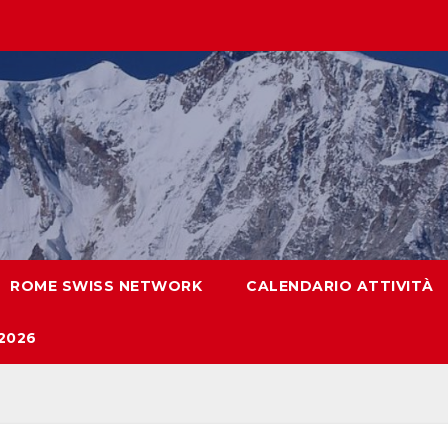
ROME SWISS NETWORK
CALENDARIO ATTIVITÀ
2026