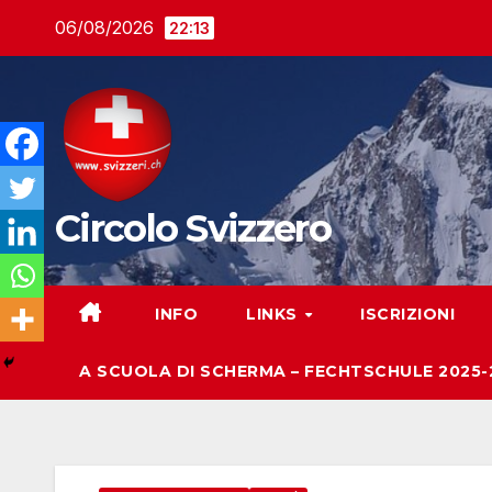
Salta
06/08/2026
22:13
al
contenuto
Circolo Svizzero
INFO
LINKS
ISCRIZIONI
A SCUOLA DI SCHERMA – FECHTSCHULE 2025-