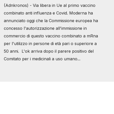
(Adnkronos) - Via libera in Ue al primo vaccino
combinato anti influenza e Covid. Moderna ha
annunciato oggi che la Commissione europea ha
concesso l'autorizzazione all'immissione in
commercio di questo vaccino combinato a mRna
per l'utilizzo in persone di età pari o superiore a
50 anni. L'ok arriva dopo il parere positivo del
Comitato per i medicinali a uso umano...
Società Svizzera S.S.D.
P.IVA 14081081003
C.F. 97707560583