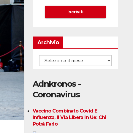
Archivio
Archivio
Adnkronos -
Coronavirus
Vaccino Combinato Covid E
Influenza, Il Via Libera In Ue: Chi
Potrà Farlo