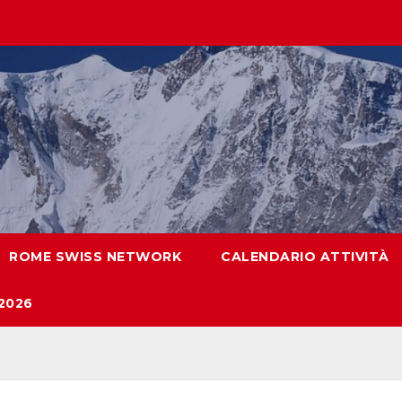
ROME SWISS NETWORK
CALENDARIO ATTIVITÀ
2026