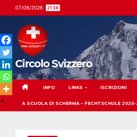
Salta
07/08/2026
21:38
al
contenuto
Circolo Svizzero
INFO
LINKS
ISCRIZIONI
A SCUOLA DI SCHERMA – FECHTSCHULE 2025-