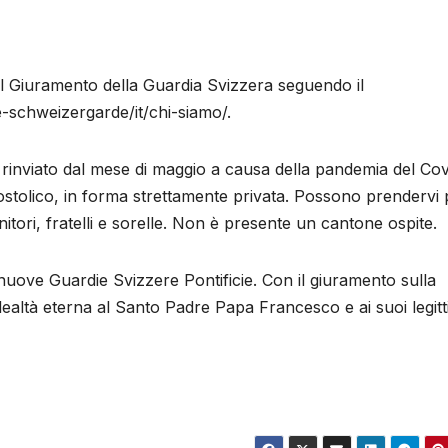
 il Giuramento della Guardia Svizzera seguendo il
e-schweizergarde/it/chi-siamo/.
rinviato dal mese di maggio a causa della pandemia del Covi
stolico, in forma strettamente privata. Possono prendervi 
enitori, fratelli e sorelle. Non è presente un cantone ospite.
nuove Guardie Svizzere Pontificie. Con il giuramento sulla
ealtà eterna al Santo Padre Papa Francesco e ai suoi legitt