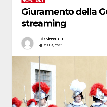
NOVITÀ
ROMA
Giuramento della Gu
streaming
Di
Svizzeri CH
OTT 4, 2020