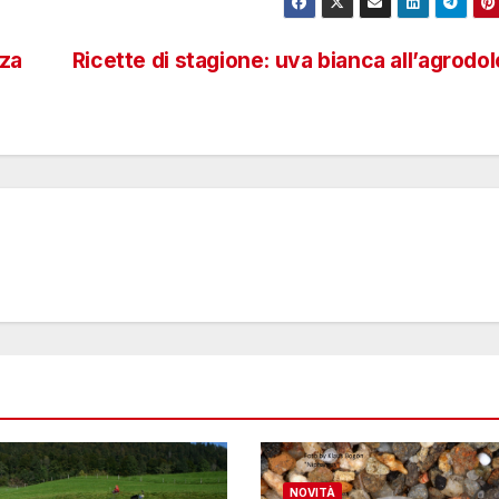
nza
Ricette di stagione: uva bianca all’agrodo
NOVITÀ