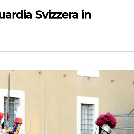
ardia Svizzera in