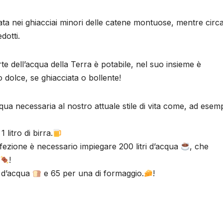
ata nei ghiacciai minori delle catene montuose, mentre circa 
dotti.
e dell’acqua della Terra è potabile, nel suo insieme è
 dolce, se ghiacciata o bollente!
cqua necessaria al nostro attuale stile di vita come, ad esem
 litro di birra.
onfezione è necessario impiegare 200 litri d’acqua
, che
!
i d’acqua
e 65 per una di formaggio.
!