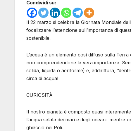
Condividi su:
Il 22 marzo si celebra la Giornata Mondiale dell
focalizzare l’attenzione sull’importanza di que
sostenibile.
L’acqua è un elemento così diffuso sulla Terra c
non comprendendone la vera importanza. Sembra
solida, liquida o aeriforme) e, addirittura, “de
circa di acqua!
CURIOSITÀ
Il nostro pianeta è composto quasi interamente 
l’acqua salata dei mari e degli oceani, mentre u
ghiaccio nei Poli.