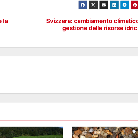
 la
Svizzera: cambiamento climatic
gestione delle risorse idri