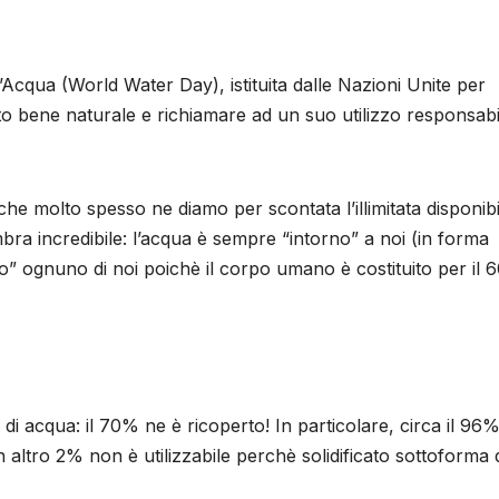
’Acqua (World Water Day), istituita dalle Nazioni Unite per
sto bene naturale e richiamare ad un suo utilizzo responsabi
he molto spesso ne diamo per scontata l’illimitata disponibil
 incredibile: l’acqua è sempre “intorno” a noi (in forma
ntro” ognuno di noi poichè il corpo umano è costituito per il
di acqua: il 70% ne è ricoperto! In particolare, circa il 96
n altro 2% non è utilizzabile perchè solidificato sottoforma 