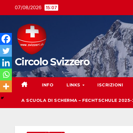
Salta
07/08/2026
15:07
al
contenuto
Circolo Svizzero
INFO
LINKS
ISCRIZIONI
A SCUOLA DI SCHERMA – FECHTSCHULE 2025-