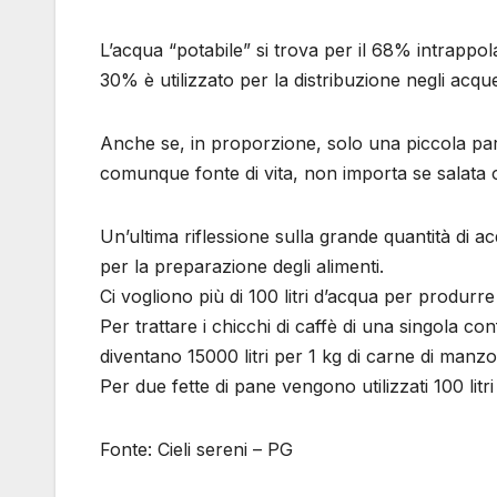
L’acqua “potabile” si trova per il 68% intrappol
30% è utilizzato per la distribuzione negli acque
Anche se, in proporzione, solo una piccola part
comunque fonte di vita, non importa se salata o
Un’ultima riflessione sulla grande quantità di a
per la preparazione degli alimenti.
Ci vogliono più di 100 litri d’acqua per produrre 1
Per trattare i chicchi di caffè di una singola c
diventano 15000 litri per 1 kg di carne di manzo
Per due fette di pane vengono utilizzati 100 litr
Fonte: Cieli sereni – PG