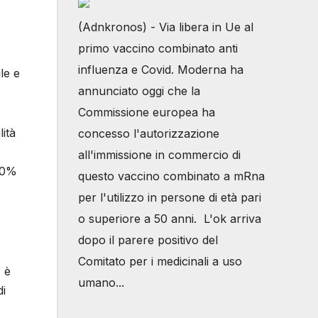
(Adnkronos) - Via libera in Ue al
primo vaccino combinato anti
influenza e Covid. Moderna ha
le e
annunciato oggi che la
Commissione europea ha
ità
concesso l'autorizzazione
all'immissione in commercio di
 60%
questo vaccino combinato a mRna
per l'utilizzo in persone di età pari
o superiore a 50 anni. L'ok arriva
dopo il parere positivo del
Comitato per i medicinali a uso
% è
umano...
di