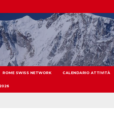
ROME SWISS NETWORK
CALENDARIO ATTIVITÀ
2026