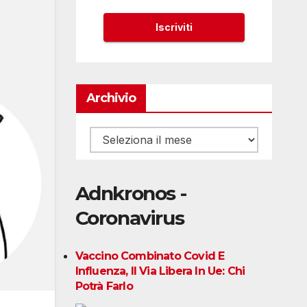
Archivio
Archivio
Adnkronos -
Coronavirus
Vaccino Combinato Covid E
Influenza, Il Via Libera In Ue: Chi
Potrà Farlo