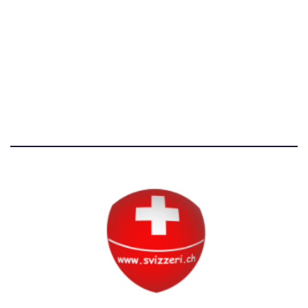
Avvertenze e Privacy
Tutti i diritti riservati