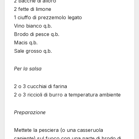
2 bacche di alloro
2 fette di limone
1 ciuffo di prezzemolo legato
Vino bianco q.b.
Brodo di pesce q.b.
Macis q.b.
Sale grosso q.b.
Per la salsa
2 o 3 cucchiai di farina
2 o 3 riccioli di burro a temperatura ambiente
Preparazione
Mettete la pesciera (o una casseruola
capiente) sul fuoco con una parte di brodo di