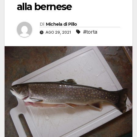
alla bernese
Di
Michela di Pillo
#torta
AGO 29, 2021