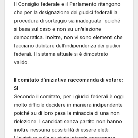
Il Consiglio federale e il Parlamento ritengono
che per la designazione dei giudici federali la
procedura di sorteggio sia inadeguata, poiché
si basa sul caso e non su un’elezione
democratica. Inoltre, non vi sono elementi che
facciano dubitare dell’indipendenza dei giudici
federali. Il sistema attuale si è dimostrato
valido.
Il comitato d’iniziativa raccomanda di votare:
SI
Secondo il comitato, per i giudici federali è oggi
molto difficile decidere in maniera indipendente
poiché su di loro pesa la minaccia di una non
rielezione. I candidati senza partito non hanno
inoltre nessuna possibilità di essere eletti.
L’iniziativa sulla giustizia intende correggere