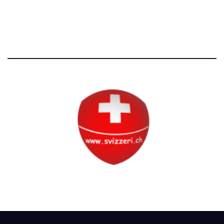
Tutti i diritti riservati
Circolo Svizzero