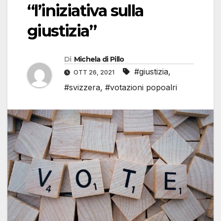
“l’iniziativa sulla
giustizia”
Di
Michela di Pillo
#giustizia
,
OTT 26, 2021
#svizzera
,
#votazioni popoalri