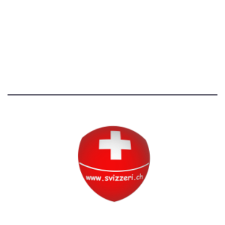
Avvertenze e Privacy
Tutti i diritti riservati
Circolo Svizzero