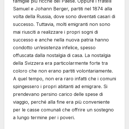
famiglie più ricche del Paese. Oppure i fratelli
Samuel e Johann Berger, partiti nel 1874 alla
volta della Russia, dove sono diventati casari di
successo. Tuttavia, molti emigranti non sono
mai riusciti a realizzare i propri sogni di
successo e anche nella nuova patria hanno
condotto un’esistenza infelice, spesso
offuscata dalla nostalgia di casa. La nostalgia
della Svizzera era particolarmente forte tra
coloro che non erano partiti volontariamente.
A quel tempo, non era raro infatti che i comuni
spingessero i propri abitanti ad emigrare. Si
prendevano persino carico delle spese di
viaggio, perché alla fine era più conveniente
per le casse comunali che offrire un sostegno
a lungo termine per i poveri.