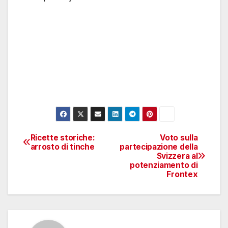
Ricette storiche:
Voto sulla
Navigazione
arrosto di tinche
partecipazione della
Svizzera al
articoli
potenziamento di
Frontex