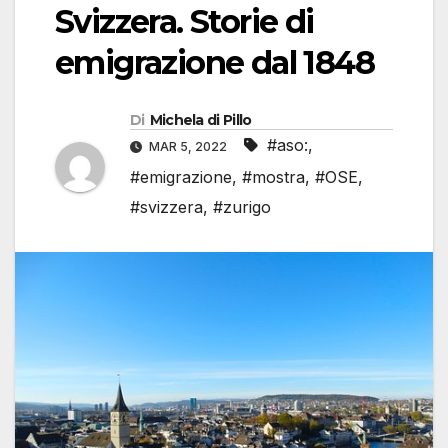
Svizzera. Storie di
emigrazione dal 1848
Di
Michela di Pillo
#aso:
,
MAR 5, 2022
#emigrazione
,
#mostra
,
#OSE
,
#svizzera
,
#zurigo