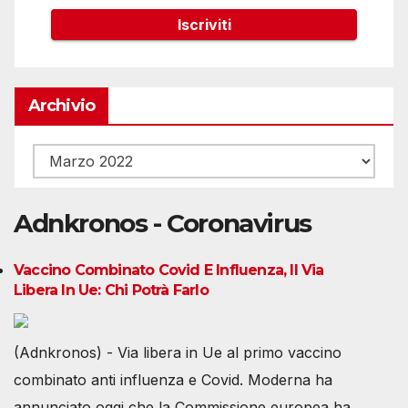
Archivio
Archivio
Adnkronos - Coronavirus
Vaccino Combinato Covid E Influenza, Il Via
Libera In Ue: Chi Potrà Farlo
(Adnkronos) - Via libera in Ue al primo vaccino
combinato anti influenza e Covid. Moderna ha
annunciato oggi che la Commissione europea ha