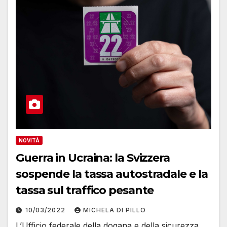
NOVITÀ
Guerra in Ucraina: la Svizzera
sospende la tassa autostradale e la
tassa sul traffico pesante
10/03/2022
MICHELA DI PILLO
L’Ufficio federale della dogana e della sicurezza