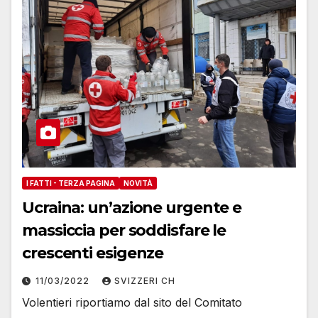
I FATTI - TERZA PAGINA
NOVITÀ
Ucraina: un’azione urgente e
massiccia per soddisfare le
crescenti esigenze
11/03/2022
SVIZZERI CH
Volentieri riportiamo dal sito del Comitato