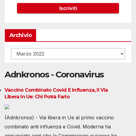
Archivio
Archivio
Adnkronos - Coronavirus
Vaccino Combinato Covid E Influenza, Il Via
Libera In Ue: Chi Potrà Farlo
(Adnkronos) - Via libera in Ue al primo vaccino
combinato anti influenza e Covid. Moderna ha
annunciato oggi che la Commissione europea ha