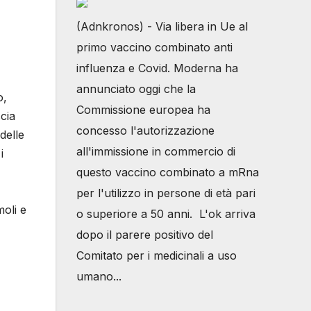
(Adnkronos) - Via libera in Ue al
primo vaccino combinato anti
influenza e Covid. Moderna ha
annunciato oggi che la
o,
Commissione europea ha
cia
concesso l'autorizzazione
delle
all'immissione in commercio di
i
questo vaccino combinato a mRna
per l'utilizzo in persone di età pari
moli e
o superiore a 50 anni. L'ok arriva
dopo il parere positivo del
Comitato per i medicinali a uso
umano...