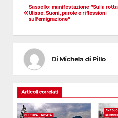
Sassello: manifestazione “Sulla rotta
Navigazione
Ulisse. Suoni, parole e riflessioni
articoli
sull’emigrazione”
Di
Michela di Pillo
Articoli correlati
ANTOLO
CULTURA
NOVITÀ
RUBRICH