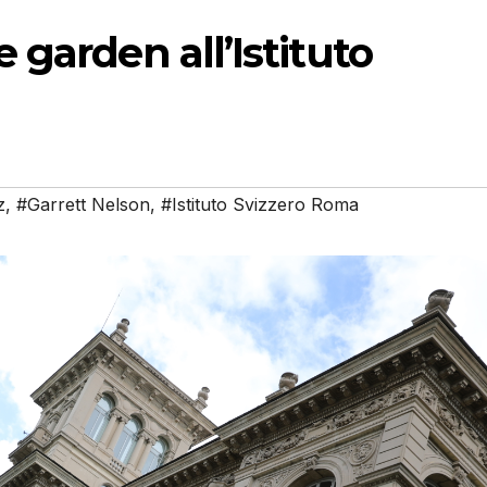
 garden all’Istituto
z
,
#Garrett Nelson
,
#Istituto Svizzero Roma