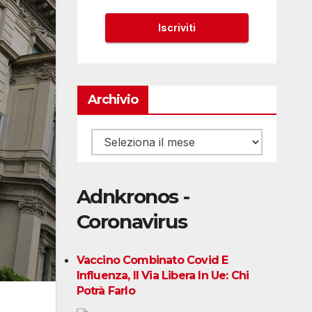
Archivio
Archivio
Adnkronos -
Coronavirus
Vaccino Combinato Covid E
Influenza, Il Via Libera In Ue: Chi
Potrà Farlo