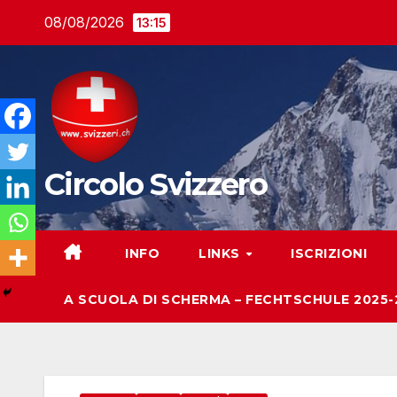
Salta
08/08/2026
13:15
al
contenuto
Circolo Svizzero
INFO
LINKS
ISCRIZIONI
A SCUOLA DI SCHERMA – FECHTSCHULE 2025-