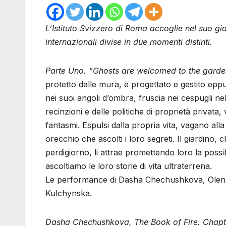
L’Istituto Svizzero di Roma accoglie nel suo gi
internazionali divise in due momenti distinti.
Parte Uno. “Ghosts are welcomed to the garde
protetto dalle mura, è progettato e gestito eppu
nei suoi angoli d’ombra, fruscia nei cespugli nell
recinzioni e delle politiche di proprietà privat
fantasmi. Espulsi dalla propria vita, vagano all
orecchio che ascolti i loro segreti. Il giardino
perdigiorno, li attrae promettendo loro la poss
ascoltiamo le loro storie di vita ultraterrena.
Le performance di Dasha Chechushkova, Olena
Kulchynska.
Dasha Chechushkova, The Book of Fire. Chap