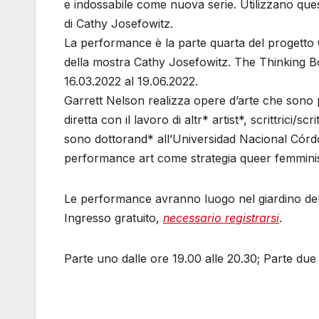
e indossabile come nuova serie. Utilizzano quest
di Cathy Josefowitz.
La performance è la parte quarta del progetto
della mostra Cathy Josefowitz. The Thinkin
16.03.2022 al 19.06.2022.
Garrett Nelson realizza opere d’arte che sono pe
diretta con il lavoro di altr* artist*, scrittrici/sc
sono dottorand* all’Universidad Nacional Córd
performance art come strategia queer femminist
Le performance avranno luogo nel giardino dell’
Ingresso gratuito,
necessario registrarsi
.
Parte uno dalle ore 19.00 alle 20.30; Parte due 