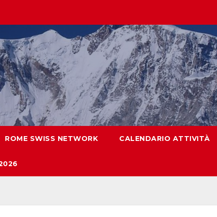
ROME SWISS NETWORK
CALENDARIO ATTIVITÀ
2026