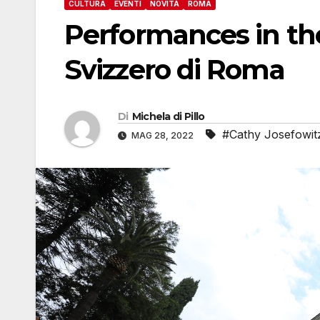
CULTURA
EVENTI
NOVITÀ
ROMA
Performances in the
Svizzero di Roma
Di
Michela di Pillo
#Cathy Josefowit
MAG 28, 2022