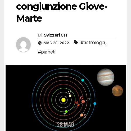
congiunzione Giove-
Marte
Di
Svizzeri CH
#astrologia
,
MAG 28, 2022
#pianeti