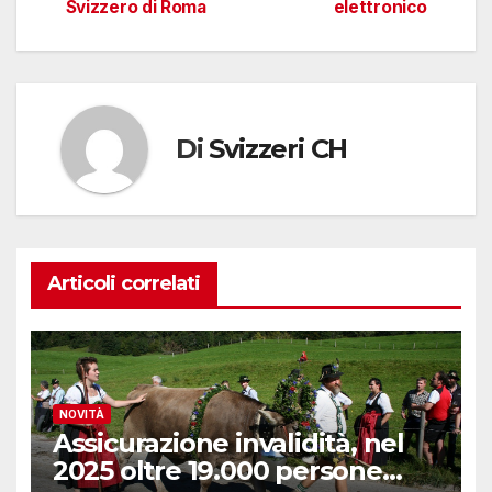
Svizzero di Roma
elettronico
articoli
Di
Svizzeri CH
Articoli correlati
NOVITÀ
Assicurazione invalidità, nel
2025 oltre 19.000 persone