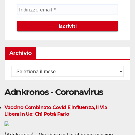
Archivio
Archivio
Adnkronos - Coronavirus
Vaccino Combinato Covid E Influenza, Il Via
Libera In Ue: Chi Potrà Farlo
(Adnkronos) - Via libera in Ue al primo vaccino