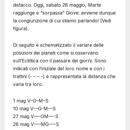
distacco. Oggi, sabato 28 maggio, Marte
raggiunge e “sorpassa” Giove: avviene dunque
la congiunzione di cui stiamo parlando! (Vedi
figura).
Di seguito è schematizzato il variare delle
posizioni dei pianeti come si osservano
sull’Eclittica con il passare dei giorni. Sono
indicati con l’iniziale del loro nome e con i
trattini (- – – -) è rappresentata la distanza che
varia tra loro.
1 mag V–G–M–S
10 mag V—G-M—S
27 mag V—-GM—-S
28 mag V—–MG—–S