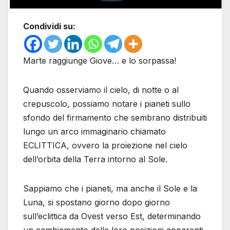
Condividi su:
Marte raggiunge Giove… e lo sorpassa!
Quando osserviamo il cielo, di notte o al
crepuscolo, possiamo notare i pianeti sullo
sfondo del firmamento che sembrano distribuiti
lungo un arco immaginario chiamato
ECLITTICA, ovvero la proiezione nel cielo
dell’orbita della Terra intorno al Sole.
Sappiamo che i pianeti, ma anche il Sole e la
Luna, si spostano giorno dopo giorno
sull’eclittica da Ovest verso Est, determinando