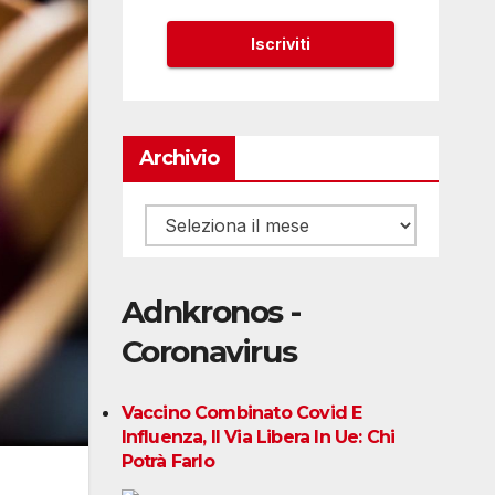
Archivio
Archivio
Adnkronos -
Coronavirus
Vaccino Combinato Covid E
Influenza, Il Via Libera In Ue: Chi
Potrà Farlo