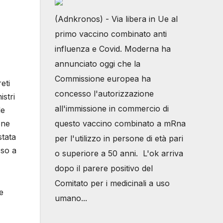
(Adnkronos) - Via libera in Ue al
primo vaccino combinato anti
influenza e Covid. Moderna ha
annunciato oggi che la
Commissione europea ha
eti
concesso l'autorizzazione
istri
all'immissione in commercio di
le
one
questo vaccino combinato a mRna
stata
per l'utilizzo in persone di età pari
sso a
o superiore a 50 anni. L'ok arriva
dopo il parere positivo del
Comitato per i medicinali a uso
e
umano...