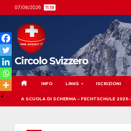
Salta
07/08/2026
11:19
al
contenuto
Circolo Svizzero
INFO
LINKS
ISCRIZIONI
A SCUOLA DI SCHERMA – FECHTSCHULE 2025-