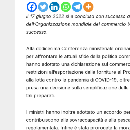
Il 17 giugno 2022 si è conclusa con successo a
dell’Organizzazione mondiale del commercio (OM
successo.
Alla dodicesima Conferenza ministeriale ordina
per affrontare le attuali sfide della politica com
hanno adottato una dichiarazione sul commercio
restrizioni all’esportazione delle forniture al 
alla lotta contro la pandemia di COVID-19, oltre
presa una decisione sulla semplificazione delle 
tali preparati.
I ministri hanno inoltre adottato un accordo pe
contribuiscono alla sovraccapacità e alla pesca
regolamentata. Infine è stata prorogata la morat