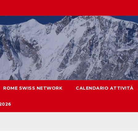
ROME SWISS NETWORK
CALENDARIO ATTIVITÀ
2026