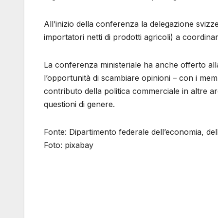
All’inizio della conferenza la delegazione svizz
importatori netti di prodotti agricoli) a coordina
La conferenza ministeriale ha anche offerto alla 
l’opportunità di scambiare opinioni – con i me
contributo della politica commerciale in altre a
questioni di genere.
Fonte: Dipartimento federale dell’economia, del
Foto: pixabay