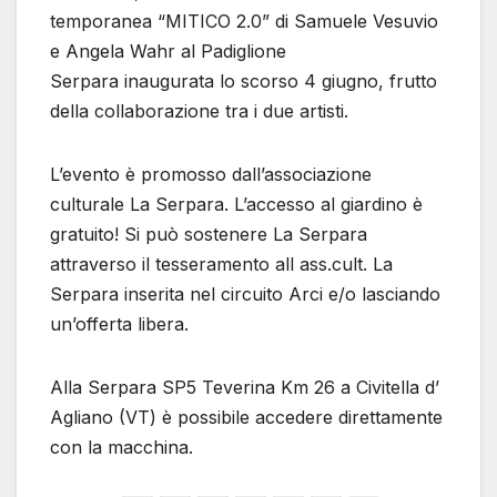
temporanea “MITICO 2.0” di Samuele Vesuvio
e Angela Wahr al Padiglione
Serpara inaugurata lo scorso 4 giugno, frutto
della collaborazione tra i due artisti.
L’evento è promosso dall’associazione
culturale La Serpara. L’accesso al giardino è
gratuito! Si può sostenere La Serpara
attraverso il tesseramento all ass.cult. La
Serpara inserita nel circuito Arci e/o lasciando
un’offerta libera.
Alla Serpara SP5 Teverina Km 26 a Civitella d’
Agliano (VT) è possibile accedere direttamente
con la macchina.