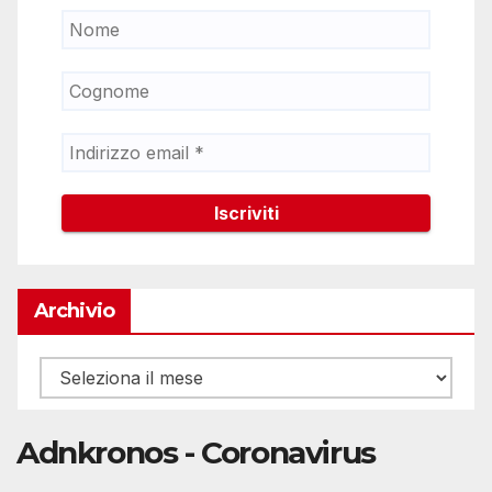
Archivio
Archivio
Adnkronos - Coronavirus