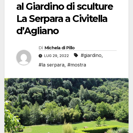
al Giardino di sculture
La Serpara a Civitella
d’Agliano
Di
Michela di Pillo
#giardino
,
LUG 29, 2022
#la serpara
,
#mostra