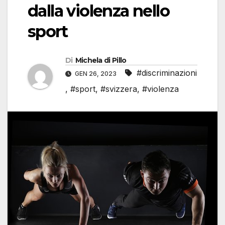
dalla violenza nello
sport
Di
Michela di Pillo
#discriminazioni
GEN 26, 2023
,
#sport
,
#svizzera
,
#violenza