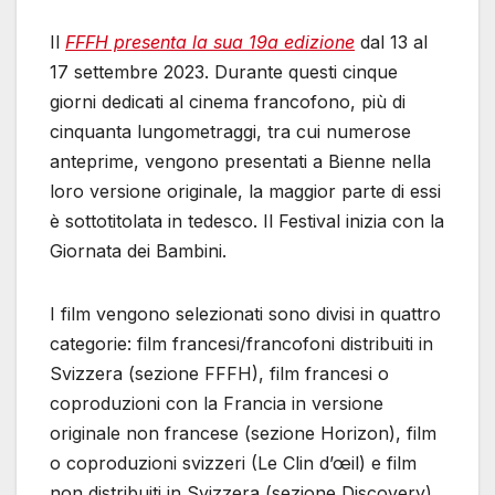
Il
FFFH presenta la sua 19a edizione
dal 13 al
17 settembre 2023. Durante questi cinque
giorni dedicati al cinema francofono, più di
cinquanta lungometraggi, tra cui numerose
anteprime, vengono presentati a Bienne nella
loro versione originale, la maggior parte di essi
è sottotitolata in tedesco. Il Festival inizia con la
Giornata dei Bambini.
I film vengono selezionati sono divisi in quattro
categorie: film francesi/francofoni distribuiti in
Svizzera (sezione FFFH), film francesi o
coproduzioni con la Francia in versione
originale non francese (sezione Horizon), film
o coproduzioni svizzeri (Le Clin d’œil) e film
non distribuiti in Svizzera (sezione Discovery).