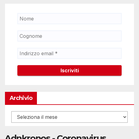
Archivio
Archivio
Adnkronos - Coronavirus