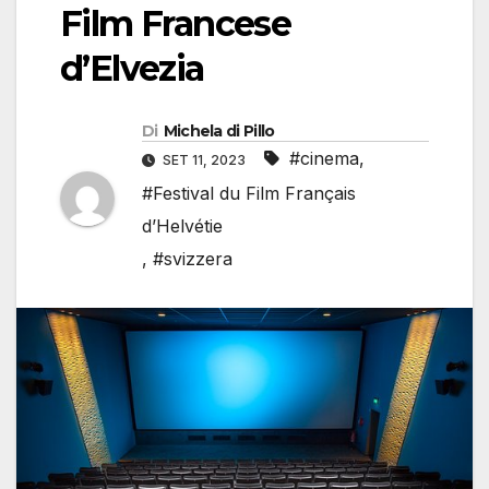
Film Francese
d’Elvezia
Di
Michela di Pillo
#cinema
,
SET 11, 2023
#Festival du Film Français
d’Helvétie
,
#svizzera