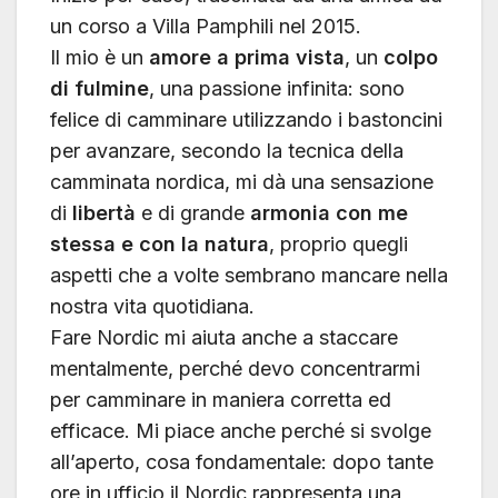
un corso a Villa Pamphili nel 2015.
Il mio è un
amore a prima vista
, un
colpo
di fulmine
, una passione infinita: sono
felice di camminare utilizzando i bastoncini
per avanzare, secondo la tecnica della
camminata nordica, mi dà una sensazione
di
libertà
e di grande
armonia con me
stessa e con la natura
, proprio quegli
aspetti che a volte sembrano mancare nella
nostra vita quotidiana.
Fare Nordic mi aiuta anche a staccare
mentalmente, perché devo concentrarmi
per camminare in maniera corretta ed
efficace. Mi piace anche perché si svolge
all’aperto, cosa fondamentale: dopo tante
ore in ufficio il Nordic rappresenta una