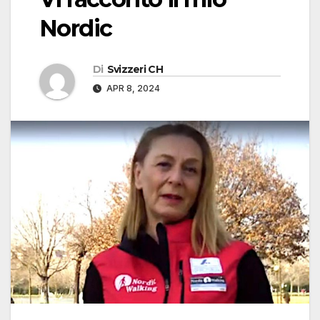
Nordic
Di
Svizzeri CH
APR 8, 2024