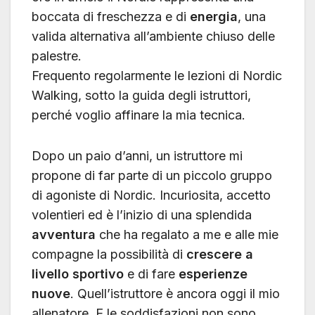
boccata di freschezza e di
energia
, una
valida alternativa all’ambiente chiuso delle
palestre.
Frequento regolarmente le lezioni di Nordic
Walking, sotto la guida degli istruttori,
perché voglio affinare la mia tecnica.
Dopo un paio d’anni, un istruttore mi
propone di far parte di un piccolo gruppo
di agoniste di Nordic. Incuriosita, accetto
volentieri ed è l’inizio di una splendida
avventura
che ha regalato a me e alle mie
compagne la possibilità di
crescere a
livello sportivo
e di fare
esperienze
nuove
. Quell’istruttore è ancora oggi il mio
allenatore. E le soddisfazioni non sono