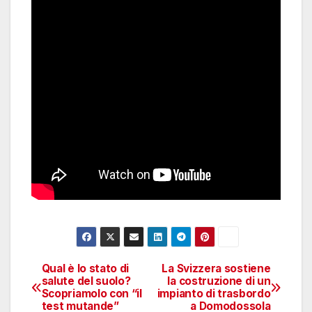
Qual è lo stato di
La Svizzera sostiene
Navigazione
salute del suolo?
la costruzione di un
Scopriamolo con “il
impianto di trasbordo
articoli
test mutande”
a Domodossola