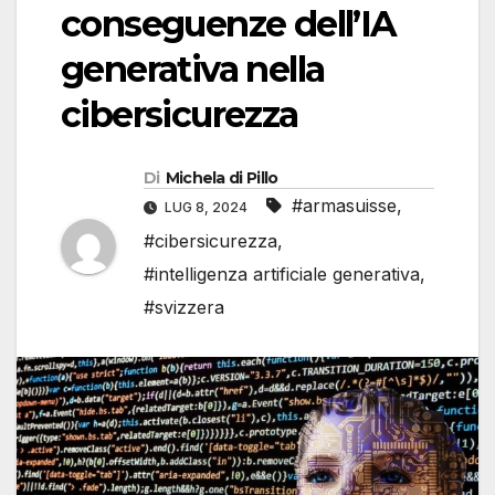
conseguenze dell’IA
generativa nella
cibersicurezza
Di
Michela di Pillo
#armasuisse
,
LUG 8, 2024
#cibersicurezza
,
#intelligenza artificiale generativa
,
#svizzera