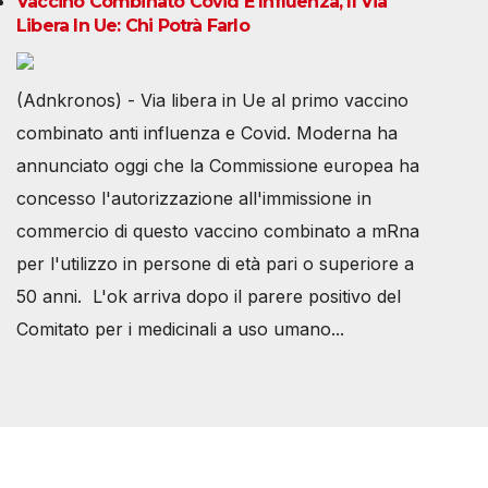
Vaccino Combinato Covid E Influenza, Il Via
Libera In Ue: Chi Potrà Farlo
(Adnkronos) - Via libera in Ue al primo vaccino
combinato anti influenza e Covid. Moderna ha
annunciato oggi che la Commissione europea ha
concesso l'autorizzazione all'immissione in
commercio di questo vaccino combinato a mRna
per l'utilizzo in persone di età pari o superiore a
50 anni. L'ok arriva dopo il parere positivo del
Comitato per i medicinali a uso umano...
Società Svizzera S.S.D.