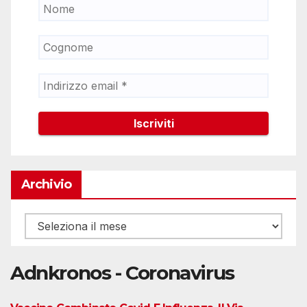
Archivio
Archivio
Adnkronos - Coronavirus