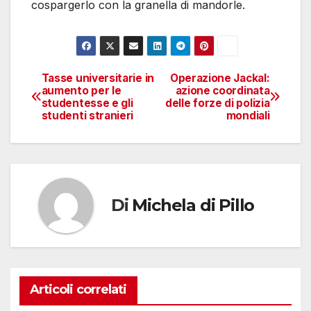
cospargerlo con la granella di mandorle.
Tasse universitarie in
Operazione Jackal:
Navigazione
aumento per le
azione coordinata
studentesse e gli
delle forze di polizia
articoli
studenti stranieri
mondiali
Di
Michela di Pillo
Articoli correlati