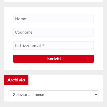
Archivio
Archivio