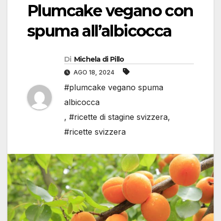
Plumcake vegano con
spuma all’albicocca
Di
Michela di Pillo
AGO 18, 2024
#plumcake vegano spuma
albicocca
,
#ricette di stagine svizzera
,
#ricette svizzera