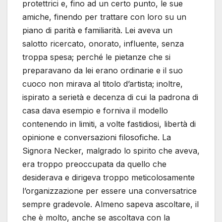
protettrici e, fino ad un certo punto, le sue
amiche, finendo per trattare con loro su un
piano di parità e familiarità. Lei aveva un
salotto ricercato, onorato, influente, senza
troppa spesa; perché le pietanze che si
preparavano da lei erano ordinarie e il suo
cuoco non mirava al titolo d’artista; inoltre,
ispirato a serietà e decenza di cui la padrona di
casa dava esempio e forniva il modello
contenendo in limiti, a volte fastidiosi, libertà di
opinione e conversazioni filosofiche. La
Signora Necker, malgrado lo spirito che aveva,
era troppo preoccupata da quello che
desiderava e dirigeva troppo meticolosamente
l’organizzazione per essere una conversatrice
sempre gradevole. Almeno sapeva ascoltare, il
che è molto, anche se ascoltava con la