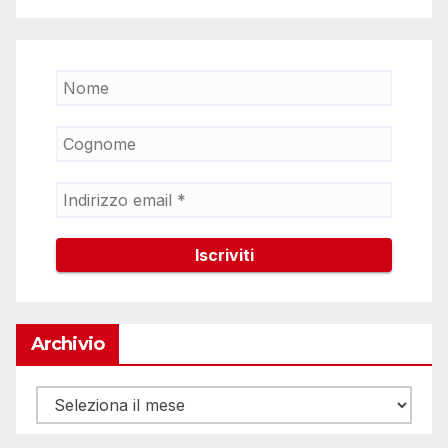
Archivio
Archivio