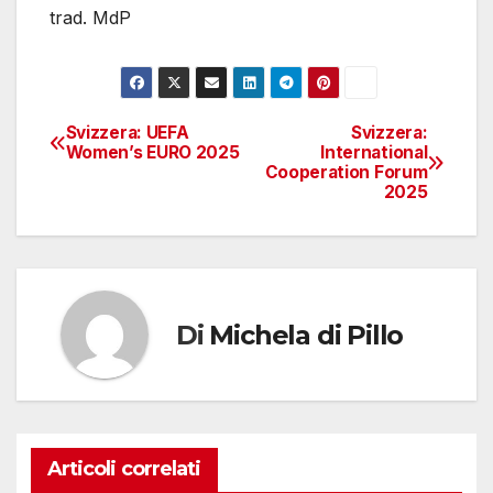
trad. MdP
Svizzera: UEFA
Svizzera:
Navigazione
Women’s EURO 2025
International
Cooperation Forum
articoli
2025
Di
Michela di Pillo
Articoli correlati