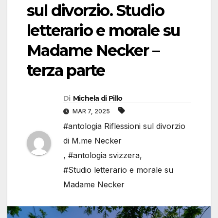
sul divorzio. Studio
letterario e morale su
Madame Necker –
terza parte
Di
Michela di Pillo
MAR 7, 2025
#antologia Riflessioni sul divorzio
di M.me Necker
,
#antologia svizzera
,
#Studio letterario e morale su
Madame Necker