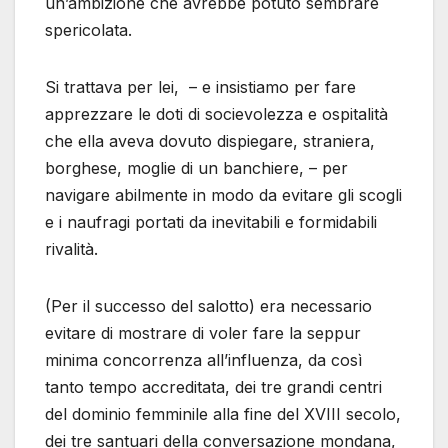
un’ambizione che avrebbe potuto sembrare
spericolata.
Si trattava per lei, – e insistiamo per fare
apprezzare le doti di socievolezza e ospitalità
che ella aveva dovuto dispiegare, straniera,
borghese, moglie di un banchiere, – per
navigare abilmente in modo da evitare gli scogli
​​e i naufragi portati da inevitabili e formidabili
rivalità.
(Per il successo del salotto) era necessario
evitare di mostrare di voler fare la seppur
minima concorrenza all’influenza, da così
tanto tempo accreditata, dei tre grandi centri
del dominio femminile alla fine del XVIII secolo,
dei tre santuari della conversazione mondana,