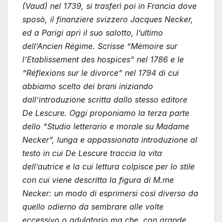
(Vaud) nel 1739, si trasferì poi in Francia dove
sposò, il finanziere svizzero Jacques Necker,
ed a Parigi aprì il suo salotto, l’ultimo
dell’Ancien Régime. Scrisse “Mémoire sur
l’Etablissement des hospices” nel 1786 e le
“Réflexions sur le divorce” nel 1794 di cui
abbiamo scelto dei brani iniziando
dall’introduzione scritta dallo stesso editore
De Lescure. Oggi proponiamo la terza parte
dello “Studio letterario e morale su Madame
Necker”, lunga e appassionata introduzione al
testo in cui De Lescure traccia la vita
dell’autrice e la cui lettura colpisce per lo stile
con cui viene descritta la figura di M.me
Necker: un modo di esprimersi così diverso da
quello odierno da sembrare alle volte
eccessivo o adulatorio ma che, con grande