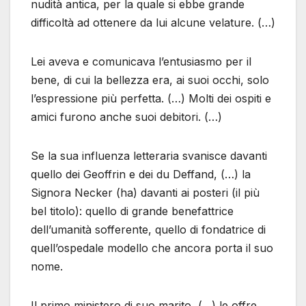
nudità antica, per la quale si ebbe grande
difficoltà ad ottenere da lui alcune velature. (…)
Lei aveva e comunicava l’entusiasmo per il
bene, di cui la bellezza era, ai suoi occhi, solo
l’espressione più perfetta. (…) Molti dei ospiti e
amici furono anche suoi debitori. (…)
Se la sua influenza letteraria svanisce davanti
quello dei Geoffrin e dei du Deffand, (…) la
Signora Necker (ha) davanti ai posteri (il più
bel titolo): quello di grande benefattrice
dell’umanità sofferente, quello di fondatrice di
quell’ospedale modello che ancora porta il suo
nome.
Il primo ministero di suo marito, (…) le offre