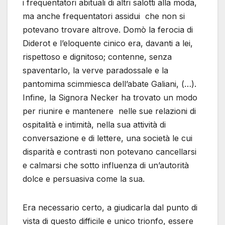
i frequentatori abituali di altri salotti alla moda,
ma anche frequentatori assidui che non si
potevano trovare altrove. Domò la ferocia di
Diderot e l’eloquente cinico era, davanti a lei,
rispettoso e dignitoso; contenne, senza
spaventarlo, la verve paradossale e la
pantomima scimmiesca dell’abate Galiani, (…).
Infine, la Signora Necker ha trovato un modo
per riunire e mantenere nelle sue relazioni di
ospitalità e intimità, nella sua attività di
conversazione e di lettere, una società le cui
disparità e contrasti non potevano cancellarsi
e calmarsi che sotto influenza di un’autorità
dolce e persuasiva come la sua.
Era necessario certo, a giudicarla dal punto di
vista di questo difficile e unico trionfo, essere