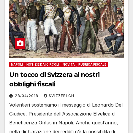
NAPOLI
NOTIZIE DAI CIRCOLI
NOVITÀ
RUBRICA FISCALE
Un tocco di Svizzera ai nostri
obblighi fiscali
28/04/2018
SVIZZERI CH
Volentieri sosteniamo il messaggio di Leonardo Del
Giudice, Presidente dell’Associazione Elvetica di
Beneficenza Onlus in Napoli. Anche quest’anno,
nella dichiarazione dei redditi c’è la possibilità di