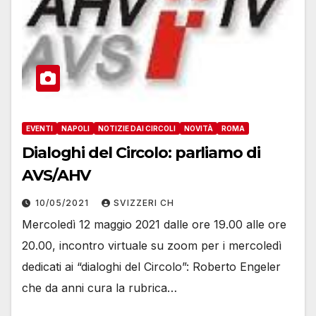
EVENTI
NAPOLI
NOTIZIE DAI CIRCOLI
NOVITÀ
ROMA
Dialoghi del Circolo: parliamo di
AVS/AHV
10/05/2021
SVIZZERI CH
Mercoledì 12 maggio 2021 dalle ore 19.00 alle ore
20.00, incontro virtuale su zoom per i mercoledì
dedicati ai “dialoghi del Circolo”: Roberto Engeler
che da anni cura la rubrica…