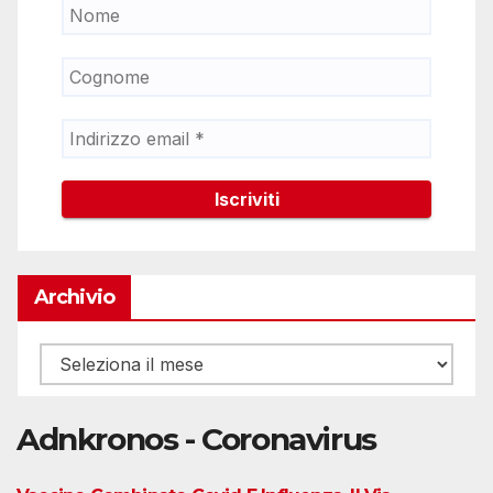
Archivio
Archivio
Adnkronos - Coronavirus