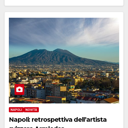
NAPOLI
NOVITÀ
Napoli: retrospettiva dell’artista