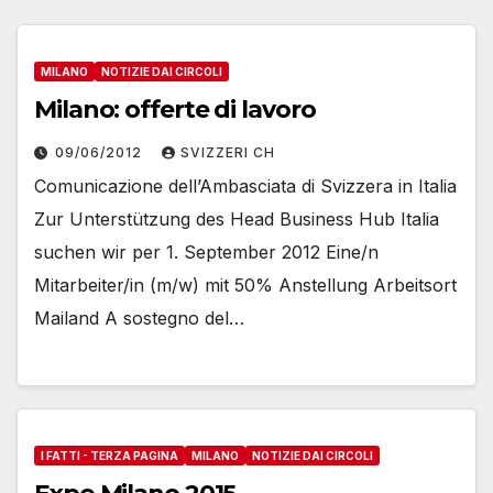
MILANO
NOTIZIE DAI CIRCOLI
Milano: offerte di lavoro
09/06/2012
SVIZZERI CH
Comunicazione dell’Ambasciata di Svizzera in Italia
Zur Unterstützung des Head Business Hub Italia
suchen wir per 1. September 2012 Eine/n
Mitarbeiter/in (m/w) mit 50% Anstellung Arbeitsort
Mailand A sostegno del…
I FATTI - TERZA PAGINA
MILANO
NOTIZIE DAI CIRCOLI