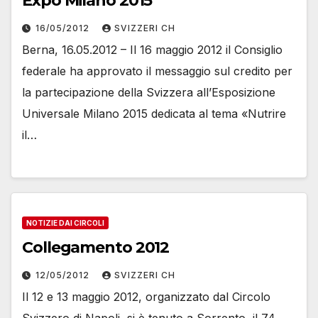
Expo Milano 2015
16/05/2012
SVIZZERI CH
Berna, 16.05.2012 – Il 16 maggio 2012 il Consiglio
federale ha approvato il messaggio sul credito per
la partecipazione della Svizzera all’Esposizione
Universale Milano 2015 dedicata al tema «Nutrire
il…
NOTIZIE DAI CIRCOLI
Collegamento 2012
12/05/2012
SVIZZERI CH
Il 12 e 13 maggio 2012, organizzato dal Circolo
Svizzero di Napoli, si è tenuto a Sorrento, il 74