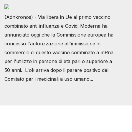
(Adnkronos) - Via libera in Ue al primo vaccino
combinato anti influenza e Covid. Moderna ha
annunciato oggi che la Commissione europea ha
concesso l'autorizzazione all'immissione in
commercio di questo vaccino combinato a mRna
per l'utilizzo in persone di età pari o superiore a
50 anni. L'ok arriva dopo il parere positivo del
Comitato per i medicinali a uso umano...
Società Svizzera S.S.D.
P.IVA 14081081003