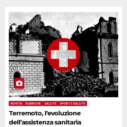
NOVITÀ
RUBRICHE
SALUTE
SPORT E SALUTE
Terremoto, l’evoluzione
dell’assistenza sanitaria