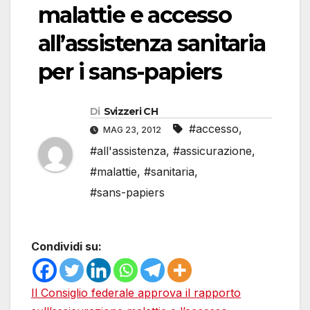
malattie e accesso
all’assistenza sanitaria
per i sans-papiers
Di
Svizzeri CH
#accesso
,
MAG 23, 2012
#all'assistenza
,
#assicurazione
,
#malattie
,
#sanitaria
,
#sans-papiers
Condividi su:
Il Consiglio federale approva il rapporto