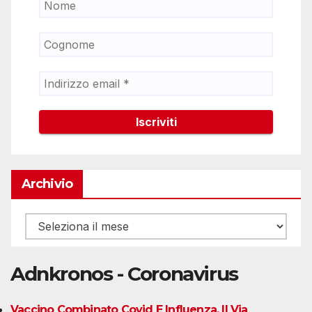
Archivio
Archivio
Adnkronos - Coronavirus
Vaccino Combinato Covid E Influenza, Il Via