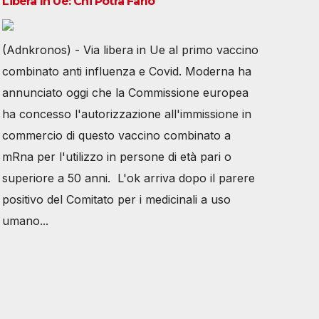
Libera In Ue: Chi Potrà Farlo
(Adnkronos) - Via libera in Ue al primo vaccino
combinato anti influenza e Covid. Moderna ha
annunciato oggi che la Commissione europea
ha concesso l'autorizzazione all'immissione in
commercio di questo vaccino combinato a
mRna per l'utilizzo in persone di età pari o
superiore a 50 anni. L'ok arriva dopo il parere
positivo del Comitato per i medicinali a uso
umano...