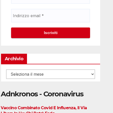
Archivio
Archivio
Adnkronos - Coronavirus
Vaccino Combinato Covid E Influenza, Il Via