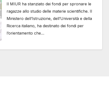
Il MIUR ha stanziato dei fondi per spronare le
ragazze allo studio delle materie scientifiche. Il
Ministero dell’Istruzione, dell’Università e della
Ricerca italiano, ha destinato dei fondi per
l’orientamento che…
one@svizzeri.ch
Avvertenze e Privacy
534518674