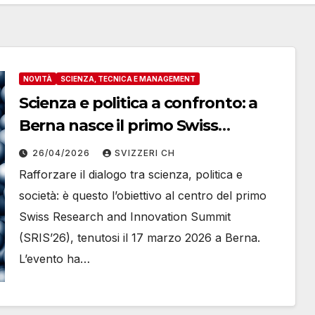
NOVITÀ
SCIENZA, TECNICA E MANAGEMENT
Scienza e politica a confronto: a
Berna nasce il primo Swiss
Research and Innovation Summit
26/04/2026
SVIZZERI CH
Rafforzare il dialogo tra scienza, politica e
società: è questo l’obiettivo al centro del primo
Swiss Research and Innovation Summit
(SRIS’26), tenutosi il 17 marzo 2026 a Berna.
L’evento ha…