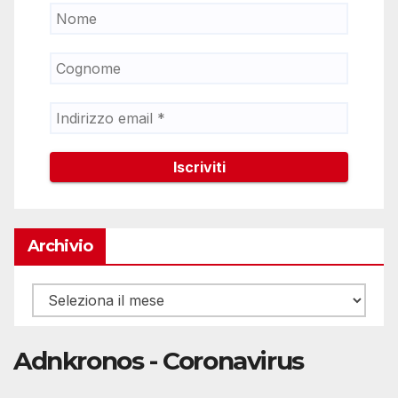
Archivio
Archivio
Adnkronos - Coronavirus