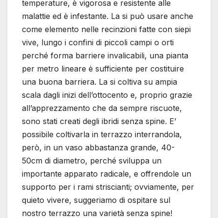
temperature, è vigorosa e resistente alle
malattie ed è infestante. La si può usare anche
come elemento nelle recinzioni fatte con siepi
vive, lungo i confini di piccoli campi o orti
perché forma barriere invalicabili, una pianta
per metro lineare è sufficiente per costituire
una buona barriera. La si coltiva su ampia
scala dagli inizi dell’ottocento e, proprio grazie
all’apprezzamento che da sempre riscuote,
sono stati creati degli ibridi senza spine. E’
possibile coltivarla in terrazzo interrandola,
però, in un vaso abbastanza grande, 40-
50cm di diametro, perché sviluppa un
importante apparato radicale, e offrendole un
supporto per i rami striscianti; ovviamente, per
quieto vivere, suggeriamo di ospitare sul
nostro terrazzo una varietà senza spine!