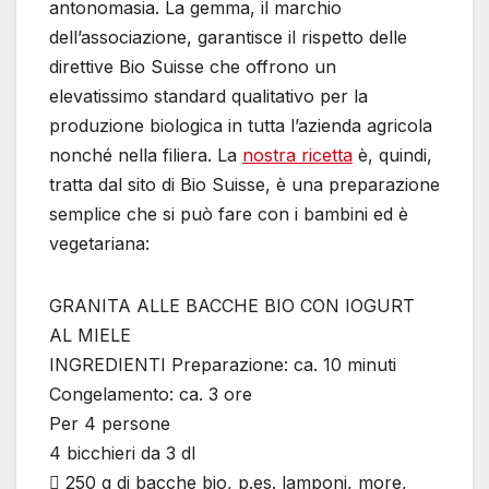
antonomasia. La gemma, il marchio
dell’associazione, garantisce il rispetto delle
direttive Bio Suisse che offrono un
elevatissimo standard qualitativo per la
produzione biologica in tutta l’azienda agricola
nonché nella filiera. La
nostra ricetta
è, quindi,
tratta dal sito di Bio Suisse, è una preparazione
semplice che si può fare con i bambini ed è
vegetariana:
GRANITA ALLE BACCHE BIO CON IOGURT
AL MIELE
INGREDIENTI Preparazione: ca. 10 minuti
Congelamento: ca. 3 ore
Per 4 persone
4 bicchieri da 3 dl
 250 g di bacche bio, p.es. lamponi, more,