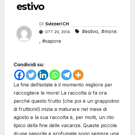
estivo
Di
Svizzeri CH
#estivo
,
#more:
OTT 20, 2014
,
#sapore
Condividi su:
La fine dell’estate è il momento migliore per
raccogliere le more! La raccolta si fa ora
perché questo frutto (che poi è un grappolino
di frutticini!) inizia a maturare nel mese di
agosto e la sua raccolta è, per molti, un rito
tipico della fine delle vacanze. Queste piccole
drupe saporite e profumate sono sempre una