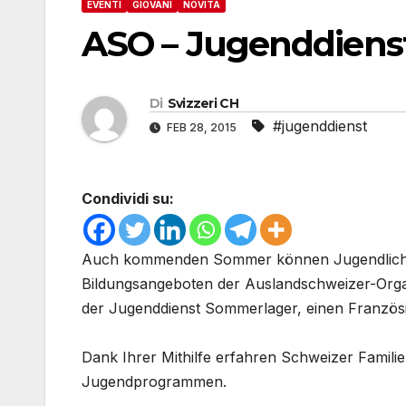
EVENTI
GIOVANI
NOVITÀ
ASO – Jugenddiens
Di
Svizzeri CH
#jugenddienst
FEB 28, 2015
Condividi su:
Auch kommenden Sommer können Jugendliche 
Bildungsangeboten der Auslandschweizer-Organ
der Jugenddienst Sommerlager, einen Französ
Dank Ihrer Mithilfe erfahren Schweizer Famili
Jugendprogrammen.