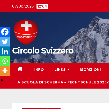
Salta
07/08/2026
12:04
al
contenuto
Circolo Svizzero
INFO
LINKS
ISCRIZIONI
A SCUOLA DI SCHERMA – FECHTSCHULE 2025-