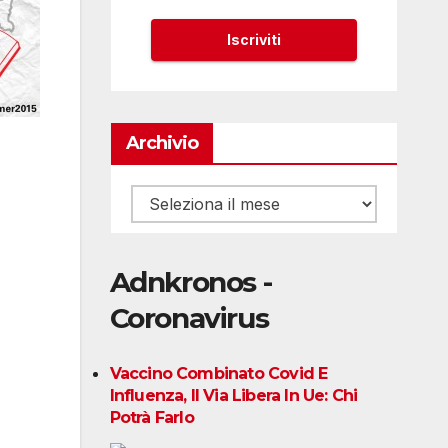
Archivio
Archivio
Adnkronos -
Coronavirus
Vaccino Combinato Covid E
Influenza, Il Via Libera In Ue: Chi
Potrà Farlo