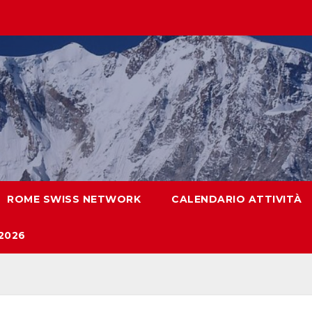
ROME SWISS NETWORK
CALENDARIO ATTIVITÀ
2026