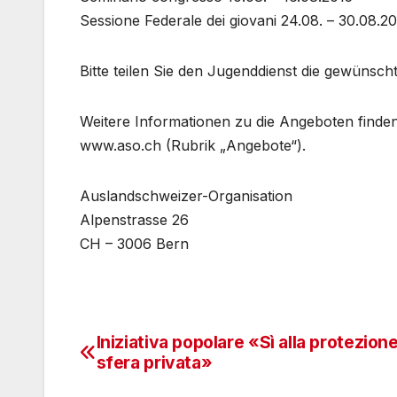
Sessione Federale dei giovani 24.08. – 30.08.2
Bitte teilen Sie den Jugenddienst die gewünsc
Weitere Informationen zu die Angeboten finde
www.aso.ch (Rubrik „Angebote“).
Auslandschweizer-Organisation
Alpenstrasse 26
CH – 3006 Bern
Iniziativa popolare «Sì alla protezione
Navigazione
sfera privata»
articoli