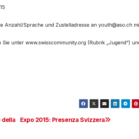
015
hte Anzahl/Sprache und Zustelladresse an youth@aso.ch mi
n Sie unter www.swisscommunity.org (Rubrik „Jugend“) un
 della
Expo 2015: Presenza Svizzera