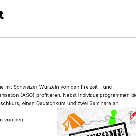
t
mit Schweizer Wurzeln von den Freizeit – und
isation (ASO) profitieren. Nebst Individualprogrammen bi
ischkurs, einen Deutschkurs und zwei Seminare an.
en von den