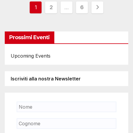
Paginazione
1
2
…
6
degli
articoli
Prossimi Eventi
Upcoming Events
Iscriviti alla nostra Newsletter