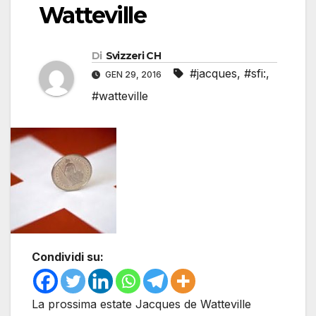
Watteville
Di
Svizzeri CH
#jacques
,
#sfi:
,
GEN 29, 2016
#watteville
Condividi su:
La prossima estate Jacques de Watteville