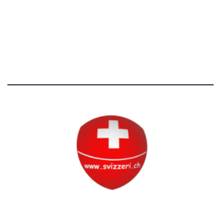
Avvertenze e Privacy
Tutti i diritti riservati
Circolo Svizzero