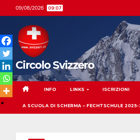
Salta
09/08/2026
09:07
al
contenuto
Circolo Svizzero
INFO
LINKS
ISCRIZIONI
A SCUOLA DI SCHERMA – FECHTSCHULE 2025-