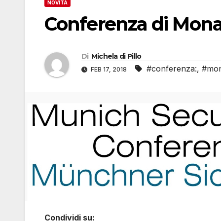
NOVITÀ
Conferenza di Mona
Di
Michela di Pillo
#conferenza:
,
#mo
FEB 17, 2018
Condividi su: