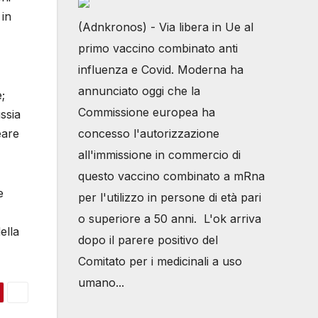
 in
(Adnkronos) - Via libera in Ue al
primo vaccino combinato anti
influenza e Covid. Moderna ha
annunciato oggi che la
;
Commissione europea ha
ssia
eare
concesso l'autorizzazione
all'immissione in commercio di
questo vaccino combinato a mRna
e
per l'utilizzo in persone di età pari
o superiore a 50 anni. L'ok arriva
ella
dopo il parere positivo del
Comitato per i medicinali a uso
umano...