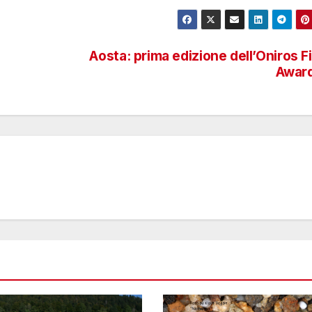
Aosta: prima edizione dell’Oniros F
Award