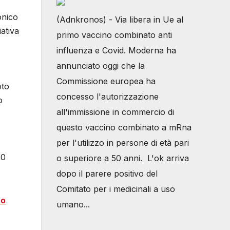
onico
(Adnkronos) - Via libera in Ue al
iativa
primo vaccino combinato anti
influenza e Covid. Moderna ha
annunciato oggi che la
Commissione europea ha
oto
concesso l'autorizzazione
o
all'immissione in commercio di
questo vaccino combinato a mRna
per l'utilizzo in persone di età pari
30
o superiore a 50 anni. L'ok arriva
dopo il parere positivo del
Comitato per i medicinali a uso
ro
umano...