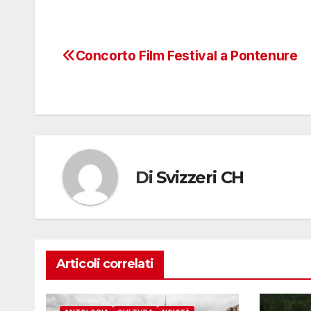
Concorto Film Festival a Pontenure
Navigazione
articoli
Di
Svizzeri CH
Articoli correlati