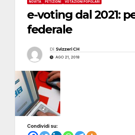
NOVITÀ
PETIZIONI
VOTAZIONI POPOLARI
e-voting dal 2021: pe
federale
Di
Svizzeri CH
AGO 21, 2018
Condividi su: