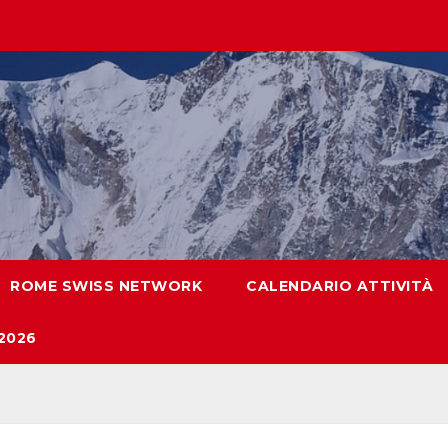
ROME SWISS NETWORK
CALENDARIO ATTIVITÀ
2026