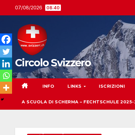
Salta
07/08/2026
08:40
al
contenuto
Circolo Svizzero
INFO
LINKS
ISCRIZIONI
A SCUOLA DI SCHERMA – FECHTSCHULE 2025-