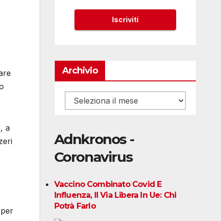
Archivio
are
ro
Archivio
, a
Adnkronos -
zeri
Coronavirus
Vaccino Combinato Covid E
Influenza, Il Via Libera In Ue: Chi
Potrà Farlo
 per