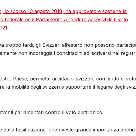
Visp, lo scorso 10 agosto 2018, ha approvato e sostiene la
io federale ed il Parlamento a rendere accessibile il voto
2021
.
 troppo tardi, gli Svizzeri all’estero non possono partecip
ramente non incoraggia i concittadini ad iscriversi nel regist
ostro Paese, permette ai cittadini svizzeri, con diritto di voto
e la mobilità degli svizzeri e supportare il legame degli sviz
rventi parlamentari contro il voto elettronico.
ne dalla falsificazione, che riveste grande importanza anche