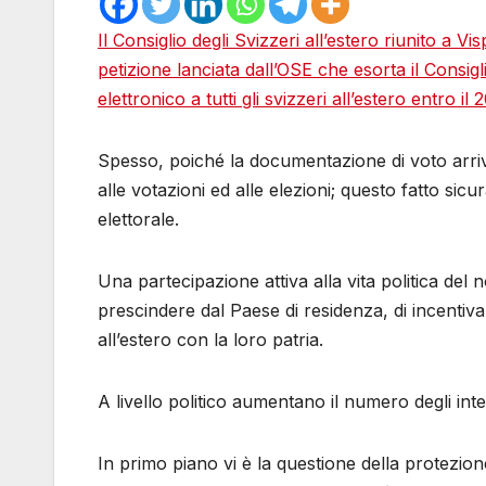
Il Consiglio degli Svizzeri all’estero riunito a 
petizione lanciata dall’OSE che esorta il Consigl
elettronico a tutti gli svizzeri all’estero entro il 
Spesso, poiché la documentazione di voto arriva
alle votazioni ed alle elezioni; questo fatto sicu
elettorale.
Una partecipazione attiva alla vita politica del n
prescindere dal Paese di residenza, di incentivar
all’estero con la loro patria.
A livello politico aumentano il numero degli inte
In primo piano vi è la questione della protezio