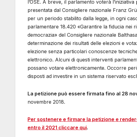
l’OSE. A breve, il parlamento voterà l’iniziativ
presentata dal Consigliere nazionale Franz Grüt
per un periodo stabilito dalla legge, in ogni ca
parlamentare 18.420 «Garantire la fiducia nei ris
democrazia» del Consigliere nazionale Balthasar 
determinazione dei risultati delle elezioni e votaz
elezione senza particolari conoscenze tecniche.
elettronico. Alcuni di questi interventi parlamen
possano votare elettronicamente. Occorre per
disposti ad investire in un sistema riservato escl
La petizione può essere firmata fino al 28 
novembre 2018.
Per sostenere e firmare la petizione e rendere a
entro il 2021 cliccare qui
.