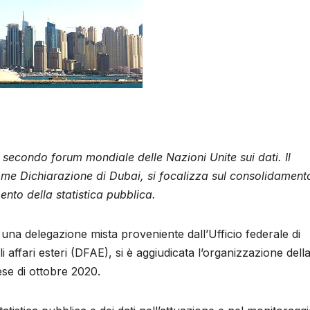
l secondo forum mondiale delle Nazioni Unite sui dati. Il
me Dichiarazione di Dubai, si focalizza sul consolidament
ento della statistica pubblica.
na delegazione mista proveniente dall’Ufficio federale di
i affari esteri (DFAE), si è aggiudicata l’organizzazione dell
se di ottobre 2020.