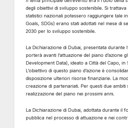
Il tema principale dell’evento era il ruolo della 
degli obiettivi di sviluppo sostenibile. Si tratta
statistici nazionali potessero raggiungere tale in
Goals, SDGs) erano stati adottati nel mese di 
2030 per lo sviluppo sostenibile.
La Dichiarazione di Dubai, presentata durante l’
porterà avanti l’attuazione del piano d’azione
Development Data), ideato a Città del Capo, in S
L’obiettivo di questo piano d’azione è consolidare
disposizione ulteriori risorse finanziarie. La mod
creazione di partenariati. Per questi due ambiti
realizzazione del piano nei prossimi anni.
La Dichiarazione di Dubai, adottata durante il fo
pubblica nel processo di attuazione e nei contro