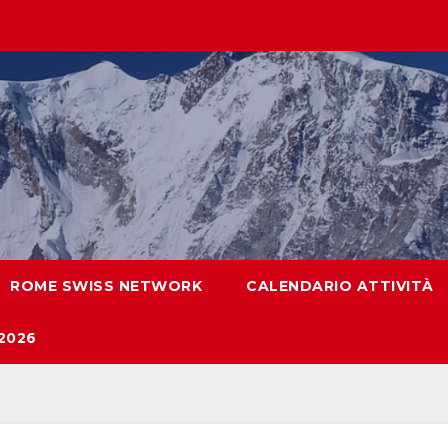
ROME SWISS NETWORK
CALENDARIO ATTIVITÀ
2026