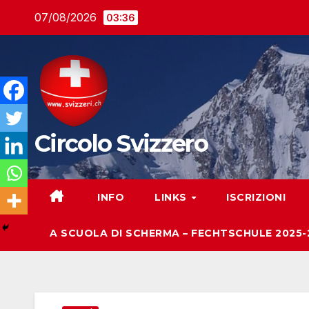
Salta
07/08/2026
03:36
al
contenuto
Circolo Svizzero
INFO
LINKS
ISCRIZIONI
A SCUOLA DI SCHERMA – FECHTSCHULE 2025-