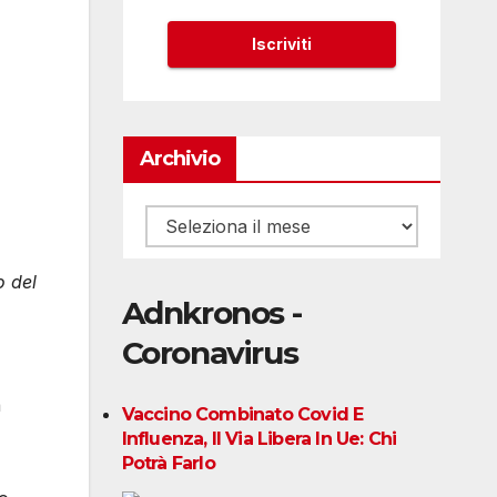
Archivio
Archivio
o del
Adnkronos -
Coronavirus
a
Vaccino Combinato Covid E
Influenza, Il Via Libera In Ue: Chi
Potrà Farlo