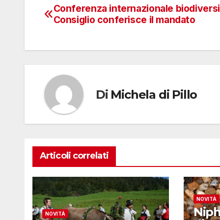
Conferenza internazionale biodiversi
Navigazione
Consiglio conferisce il mandato
articoli
Di
Michela di Pillo
Articoli correlati
NOVITÀ
Niph
NOVITÀ