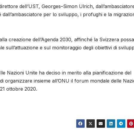
 direttore dell’UST, Georges–Simon Ulrich, dall’ambasciator
dall’ambasciatore per lo sviluppo, i profughi e la migrazio
alla creazione dell’Agenda 2030, affinché la Svizzera possa
le sull’attuazione e sul monitoraggio degli obiettivi di svilup
e Nazioni Unite ha deciso in merito alla pianificazione del
 di organizzare insieme all’ONU il forum mondale delle Nazi
 21 ottobre 2020.