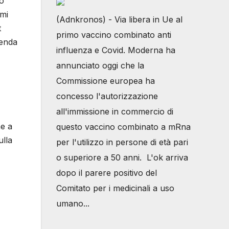
io
emi
(Adnkronos) - Via libera in Ue al
t
primo vaccino combinato anti
genda
influenza e Covid. Moderna ha
annunciato oggi che la
Commissione europea ha
concesso l'autorizzazione
all'immissione in commercio di
he a
questo vaccino combinato a mRna
ulla
per l'utilizzo in persone di età pari
o superiore a 50 anni. L'ok arriva
dopo il parere positivo del
Comitato per i medicinali a uso
umano...