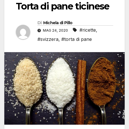
Torta di pane ticinese
Di
Michela di Pillo
#ricette
,
MAG 24, 2020
#svizzera
,
#torta di pane