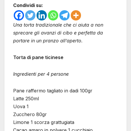
Condividi su:
Una torta tradizionale che ci aiuta a non
sprecare gli avanzi di cibo e perfetta da
portare in un pranzo all’aperto.
Torta di pane ticinese
Ingredienti per 4 persone
Pane raffermo tagliato in dadi 100gr
Latte 250ml
Uova 1
Zucchero 80gr
Limone 1 scorza grattugiata
Cacao amaro in polvere 1 cucchiaio