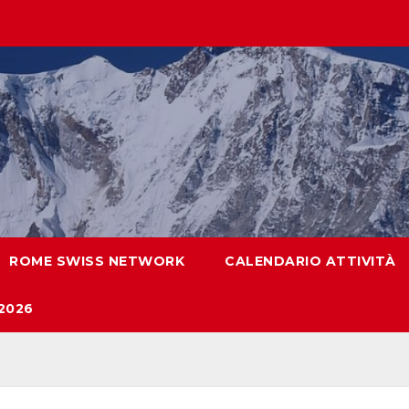
ROME SWISS NETWORK
CALENDARIO ATTIVITÀ
2026