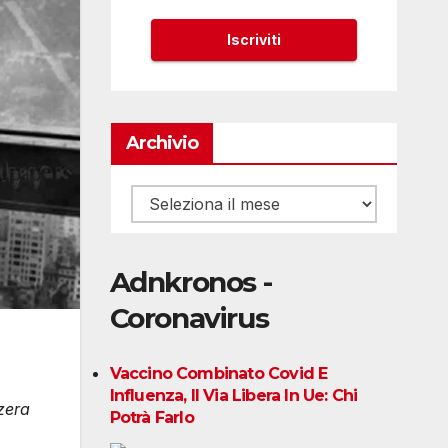
Archivio
Archivio
Adnkronos -
Coronavirus
Vaccino Combinato Covid E
Influenza, Il Via Libera In Ue: Chi
zera
Potrà Farlo