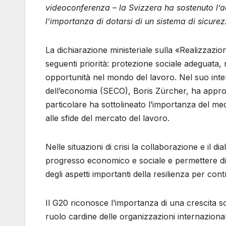
videoconferenza – la Svizzera ha sostenuto l’ad
l’importanza di dotarsi di un sistema di sicurez
La dichiarazione ministeriale sulla «Realizzazion
seguenti priorità: protezione sociale adeguata, 
opportunità nel mondo del lavoro. Nel suo inter
dell’economia (SECO), Boris Zürcher, ha approv
particolare ha sottolineato l’importanza del me
alle sfide del mercato del lavoro.
Nelle situazioni di crisi la collaborazione e il d
progresso economico e sociale e permettere di ac
degli aspetti importanti della resilienza per cont
Il G20 riconosce l’importanza di una crescita so
ruolo cardine delle organizzazioni internazional