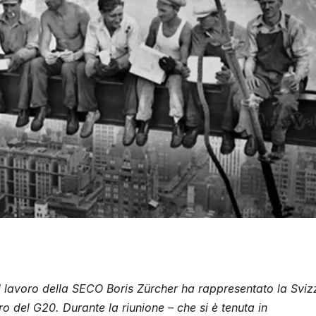
el lavoro della SECO Boris Zürcher ha rappresentato la Sviz
ro del G20. Durante la riunione – che si è tenuta in