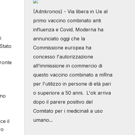
(Adnkronos) - Via libera in Ue al
primo vaccino combinato anti
influenza e Covid. Moderna ha
i
annunciato oggi che la
 Stato
Commissione europea ha
concesso l'autorizzazione
fronte
all'immissione in commercio di
questo vaccino combinato a mRna
per l'utilizzo in persone di età pari
o superiore a 50 anni. L'ok arriva
uno
dopo il parere positivo del
Comitato per i medicinali a uso
umano...
ce il
ro