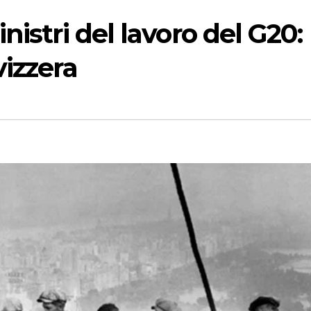
nistri del lavoro del G20:
vizzera