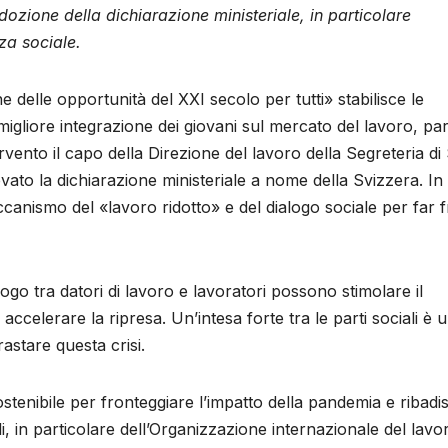
ozione della dichiarazione ministeriale, in particolare
za sociale.
e delle opportunità del XXI secolo per tutti» stabilisce le
migliore integrazione dei giovani sul mercato del lavoro, par
vento il capo della Direzione del lavoro della Segreteria di
ato la dichiarazione ministeriale a nome della Svizzera. In
ccanismo del «lavoro ridotto» e del dialogo sociale per far 
ialogo tra datori di lavoro e lavoratori possono stimolare il
celerare la ripresa. Un’intesa forte tra le parti sociali è 
rastare questa crisi.
stenibile per fronteggiare l’impatto della pandemia e ribadis
i, in particolare dell’Organizzazione internazionale del lavo