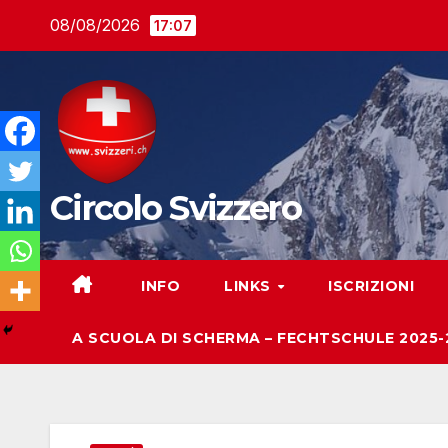
Salta
08/08/2026
17:07
al
contenuto
Circolo Svizzero
INFO
LINKS
ISCRIZIONI
A SCUOLA DI SCHERMA – FECHTSCHULE 2025-