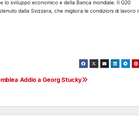
 e lo sviluppo economico e della Banca mondiale. Il G20
enuto dalla Svizzera, che migliora le condizioni di lavoro n
semblea
Addio a Georg Stucky