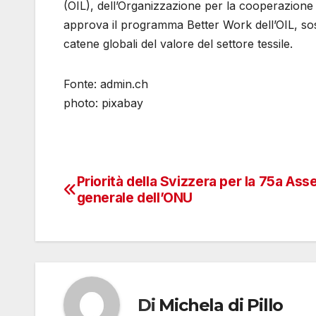
(OIL), dell’Organizzazione per la cooperazione
approva il programma Better Work dell’OIL, sost
catene globali del valore del settore tessile.
Fonte: admin.ch
photo: pixabay
Priorità della Svizzera per la 75a As
Navigazione
generale dell’ONU
articoli
Di
Michela di Pillo