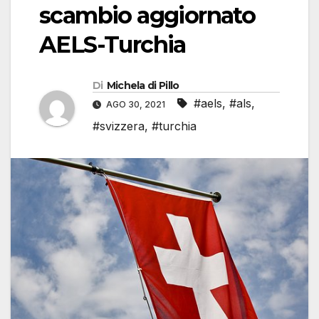
scambio aggiornato
AELS-Turchia
Di
Michela di Pillo
#aels
,
#als
,
AGO 30, 2021
#svizzera
,
#turchia