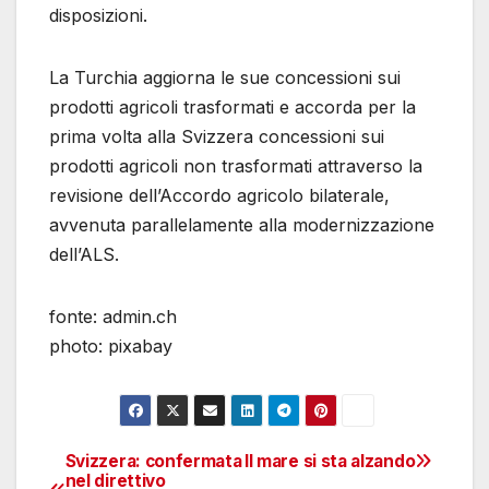
disposizioni.
La Turchia aggiorna le sue concessioni sui
prodotti agricoli trasformati e accorda per la
prima volta alla Svizzera concessioni sui
prodotti agricoli non trasformati attraverso la
revisione dell’Accordo agricolo bilaterale,
avvenuta parallelamente alla modernizzazione
dell’ALS.
fonte: admin.ch
photo: pixabay
Svizzera: confermata
Il mare si sta alzando
Navigazione
nel direttivo