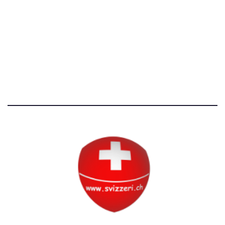
Avvertenze e Privacy
Tutti i diritti riservati