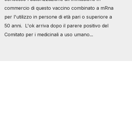
commercio di questo vaccino combinato a mRna
per l'utilizzo in persone di età pari o superiore a
50 anni. L'ok arriva dopo il parere positivo del
Comitato per i medicinali a uso umano...
Società Svizzera S.S.D.
P.IVA 14081081003
C.F. 97707560583
[@]
direzione@svizzeri.ch
[T]+39 3534518674