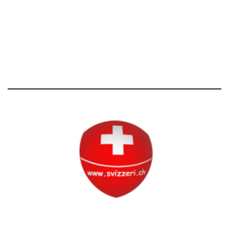
Avvertenze e Privacy
Tutti i diritti riservati
Circolo Svizzero