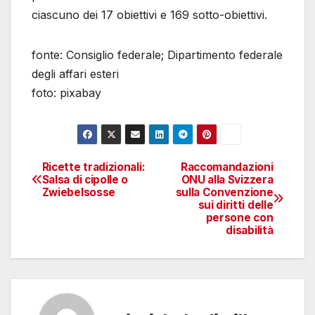
ciascuno dei 17 obiettivi e 169 sotto-obiettivi.
fonte: Consiglio federale; Dipartimento federale
degli affari esteri
foto: pixabay
Ricette tradizionali:
Raccomandazioni
Navigazione
Salsa di cipolle o
ONU alla Svizzera
Zwiebelsosse
sulla Convenzione
articoli
sui diritti delle
persone con
disabilità