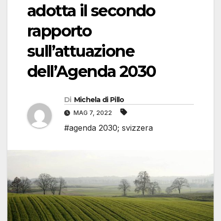
adotta il secondo
rapporto
sull’attuazione
dell’Agenda 2030
Di
Michela di Pillo
MAG 7, 2022
#agenda 2030; svizzera