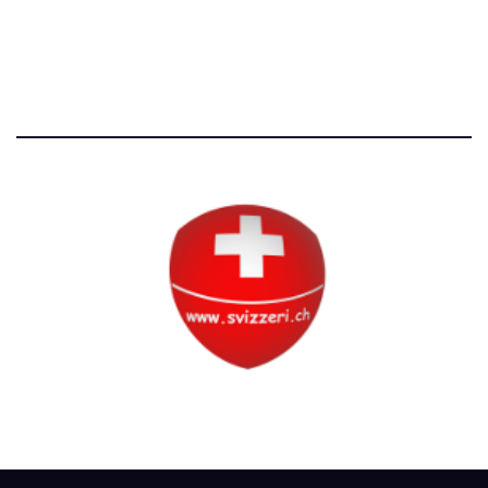
Tutti i diritti riservati
Circolo Svizzero