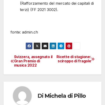
(Rafforzamento del mercato dei capitali di
terzi) (FF 2021 3002).
fonte: admin.ch
Svizzera, assegnato il
Ricette di stagione:
Navigazione
Gran Premio di
sciroppo di fragole
musica 2022
articoli
Di
Michela di Pillo