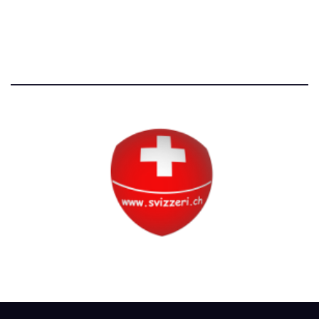
Tutti i diritti riservati
Circolo Svizzero