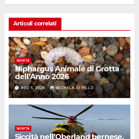
Articoli correlati
NOVITÀ
Niphargus Animale di Grotta
dell’Anno 2026
AGO 5, 2026
MICHELA DI PILLO
NOVITÀ
Siccità nell’Oberland bernese,