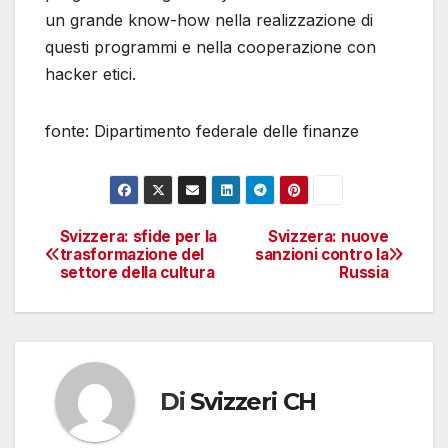
un grande know-how nella realizzazione di
questi programmi e nella cooperazione con
hacker etici.
fonte: Dipartimento federale delle finanze
Svizzera: sfide per la
Svizzera: nuove
Navigazione
trasformazione del
sanzioni contro la
settore della cultura
Russia
articoli
Di
Svizzeri CH