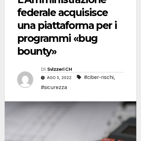
federale acquisisce
una piattaforma per i
programmi «bug
bounty»
Di
Svizzeri CH
#ciber-rischi
,
AGO 5, 2022
#sicurezza